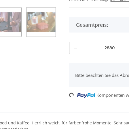
Gesamtpreis:
x
Bitte beachten Sie das Abn
Komponenten we
Loading...
erfood und Kaffee. Herrlich weich, für farbenfrohe Momente. Sehr 