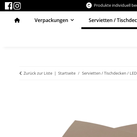
Produkte individuell b
Verpackungen
Servietten / Tischde
Zurück zur Liste
Startseite
Servietten / Tischdecken / LED