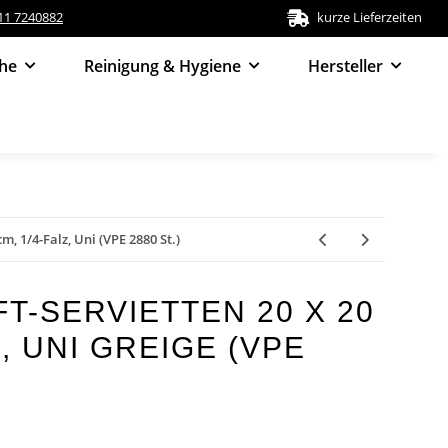
511 7240882
kurze Lieferzeiten
he
Reinigung & Hygiene
Hersteller
m, 1/4-Falz, Uni (VPE 2880 St.)
T-SERVIETTEN 20 X 20
Z, UNI GREIGE (VPE