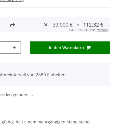
39.000 €
=
112.32 €
exkl. 19% USt. , zzgl.
Versand
In den Warenkorb
ahmeintervall von 2880 Einheiten.
rden geladen ...
saugfähig, hält einem mehrgängigen Menü stand.