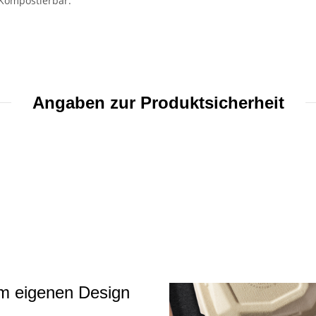
 Kompostierbar.
Angaben zur Produktsicherheit
em eigenen Design