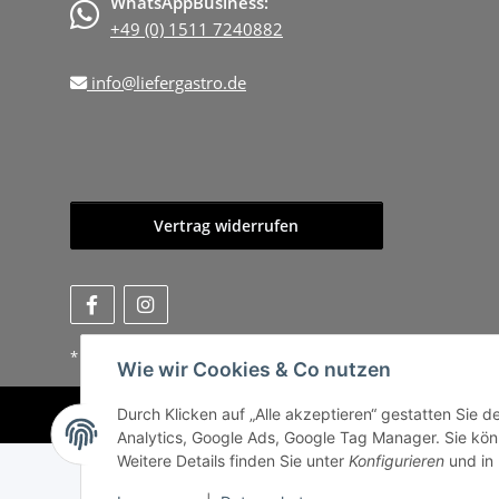
WhatsAppBusiness:
+49 (0) 1511 7240882
info@liefergastro.de
Vertrag widerrufen
* Alle Preise zzgl. gesetzlicher USt., zzgl.
Versand
, zzgl.
Mindermen
Wie wir Cookies & Co nutzen
Durch Klicken auf „Alle akzeptieren“ gestatten Sie 
Analytics, Google Ads, Google Tag Manager. Sie könn
Weitere Details finden Sie unter
Konfigurieren
und in