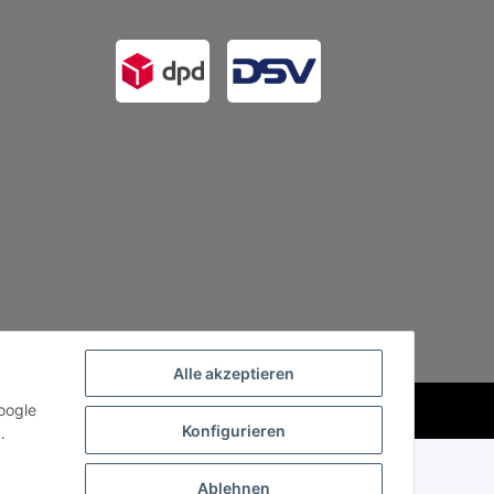
Alle akzeptieren
oogle
Powered by
JTL-Shop
Konfigurieren
.
Ablehnen