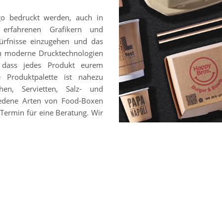
go bedruckt werden, auch in
 erfahrenen Grafikern und
ürfnisse einzugehen und das
en moderne Drucktechnologien
, dass jedes Produkt eurem
e Produktpalette ist nahezu
hen, Servietten, Salz- und
chiedene Arten von Food-Boxen
Termin für eine Beratung. Wir