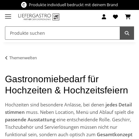
Produkte individuell bedruckt mit deinem Brand
Themenwelten
Gastronomiebedarf für
Hochzeiten & Hochzeitsfeiern
Hochzeiten sind besondere Anlässe, bei denen
jedes Detail
stimmen
muss. Neben Location, Menü und Ablauf spielt die
passende Ausstattung
eine entscheidende Rolle. Geschirr,
Tischzubehör und Servierlösungen müssen nicht nur
funktional sein, sondern auch optisch zum
Gesamtkonzept