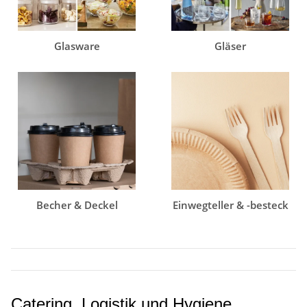
Glasware
Gläser
Becher & Deckel
Einwegteller & -besteck
Catering, Logistik und Hygiene