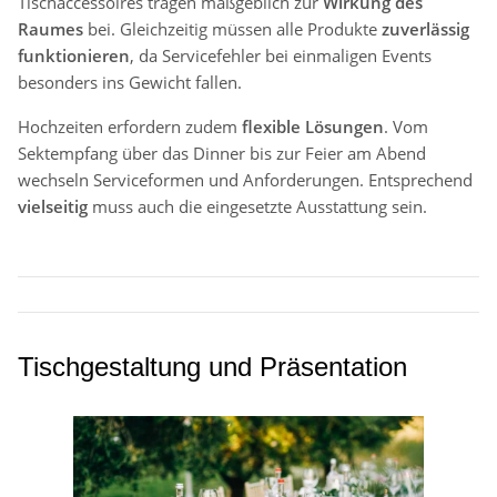
Tischaccessoires tragen maßgeblich zur
Wirkung des
Raumes
bei. Gleichzeitig müssen alle Produkte
zuverlässig
funktionieren
, da Servicefehler bei einmaligen Events
besonders ins Gewicht fallen.
Hochzeiten erfordern zudem
flexible Lösungen
. Vom
Sektempfang über das Dinner bis zur Feier am Abend
wechseln Serviceformen und Anforderungen. Entsprechend
vielseitig
muss auch die eingesetzte Ausstattung sein.
Tischgestaltung und Präsentation