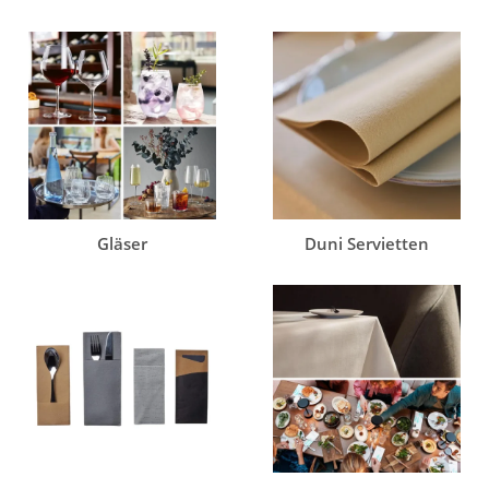
Gläser
Duni Servietten