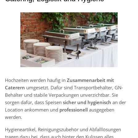
Hochzeiten werden häufig in
Zusammenarbeit mit
Caterern
umgesetzt. Dafür sind Transportbehälter, GN-
Behälter und stabile Verpackungen unverzichtbar. Sie
sorgen dafür, dass Speisen
sicher und hygienisch
an der
Location ankommen und
professionell
ausgegeben
werden.
Hygieneartikel, Reinigungszubehör und Abfalllösungen
tragen dazu bei, dass auch hinter den Kulissen alles