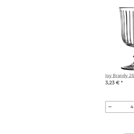
Joy Brandy 26c
3,23 €
*