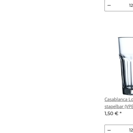
Casablanca Lo
stapelba
1,50 €
*