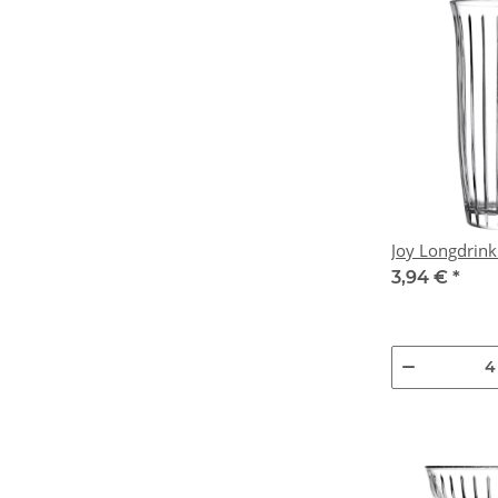
Joy Longdrink 
3,94 €
*