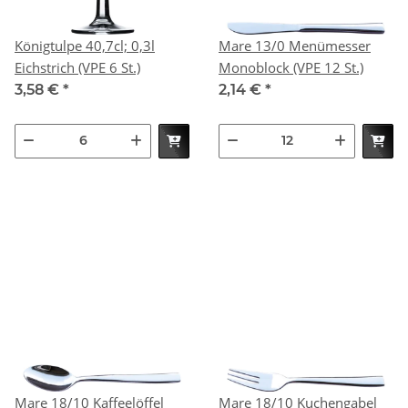
Königtulpe 40,7cl; 0,3l
Mare 13/0 Menümesser
Eichstrich (VPE 6 St.)
Monoblock (VPE 12 St.)
3,58 €
*
2,14 €
*
Mare 18/10 Kaffeelöffel
Mare 18/10 Kuchengabel