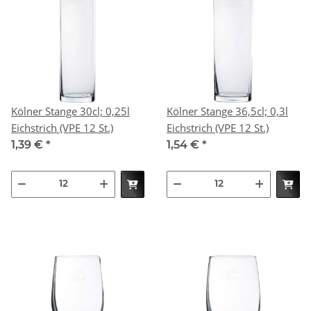
Kölner Stange 30cl; 0,25l
Kölner Stange 36,5cl; 0,3l
Eichstrich (VPE 12 St.)
Eichstrich (VPE 12 St.)
1,39 €
*
1,54 €
*