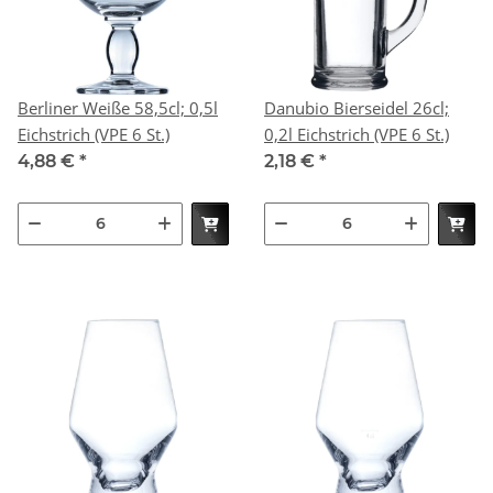
Berliner Weiße 58,5cl; 0,5l
Danubio Bierseidel 26cl;
Eichstrich (VPE 6 St.)
0,2l Eichstrich (VPE 6 St.)
4,88 €
*
2,18 €
*