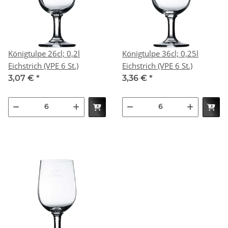
Königtulpe 26cl; 0,2l
Königtulpe 36cl; 0,25l
Eichstrich (VPE 6 St.)
Eichstrich (VPE 6 St.)
3,07 €
*
3,36 €
*