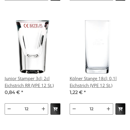
Junior Stamper 3cl; 2cl
Kölner Stange 18cl; 0,1l
Eichstrich RR (VPE 12 St.)
Eichstrich (VPE 12 St.)
0,84 €
*
1,22 €
*