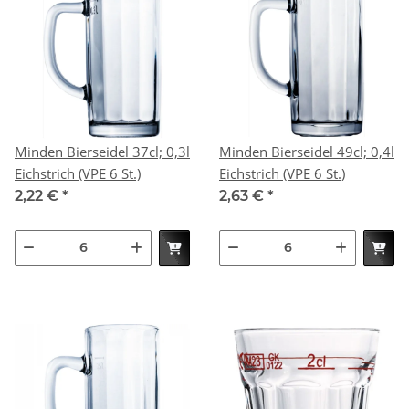
Minden Bierseidel 37cl; 0,3l
Minden Bierseidel 49cl; 0,4l
Eichstrich (VPE 6 St.)
Eichstrich (VPE 6 St.)
2,22 €
*
2,63 €
*