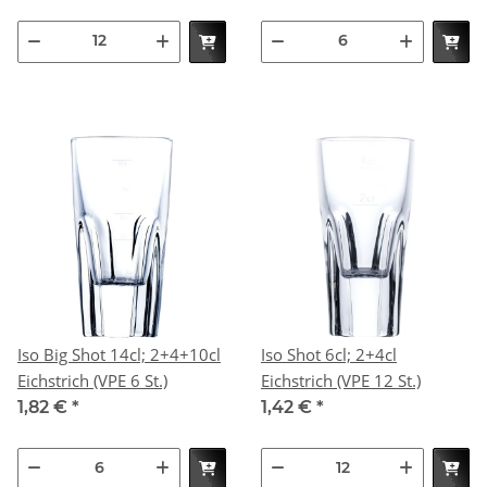
Iso Big Shot 14cl; 2+4+10cl
Iso Shot 6cl; 2+4cl
Eichstrich (VPE 6 St.)
Eichstrich (VPE 12 St.)
1,82 €
*
1,42 €
*