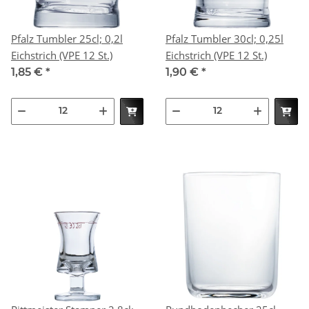
Pfalz Tumbler 25cl; 0,2l
Pfalz Tumbler 30cl; 0,25l
Eichstrich (VPE 12 St.)
Eichstrich (VPE 12 St.)
1,85 €
*
1,90 €
*