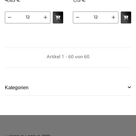
4,63 €
*
1,15 €
*
Artikel 1 - 60 von 60
Kategorien