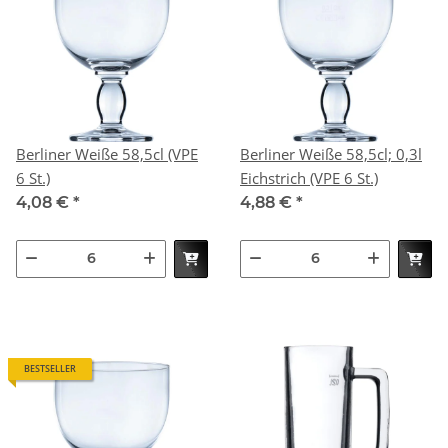
Berliner Weiße 58,5cl (VPE
Berliner Weiße 58,5cl; 0,3l
6 St.)
Eichstrich (VPE 6 St.)
4,08 €
*
4,88 €
*
BESTSELLER