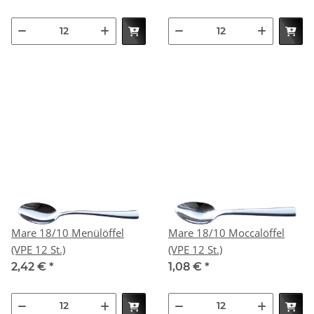
Mare 18/10 Menülöffel
Mare 18/10 Moccalöffel
(VPE 12 St.)
(VPE 12 St.)
2,42 €
*
1,08 €
*