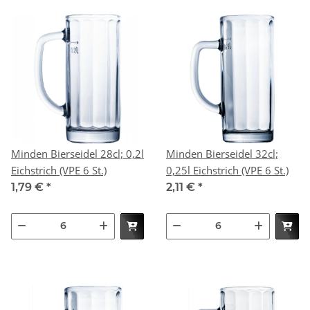
Minden Bierseidel 28cl; 0,2l
Minden Bierseidel 32cl;
Eichstrich (VPE 6 St.)
0,25l Eichstrich (VPE 6 St.)
1,79 €
*
2,11 €
*