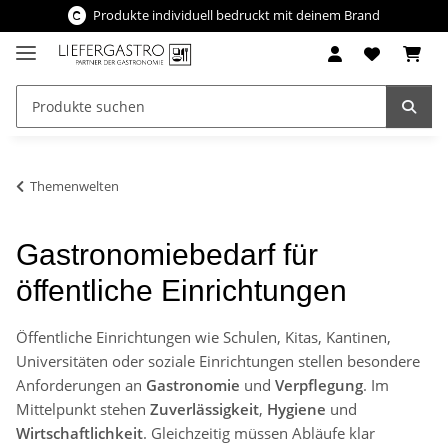
Produkte individuell bedruckt mit deinem Brand
Themenwelten
Gastronomiebedarf für
öffentliche Einrichtungen
Öffentliche Einrichtungen wie Schulen, Kitas, Kantinen,
Universitäten oder soziale Einrichtungen stellen besondere
Anforderungen an
Gastronomie
und
Verpflegung
. Im
Mittelpunkt stehen
Zuverlässigkeit
,
Hygiene
und
Wirtschaftlichkeit
. Gleichzeitig müssen Abläufe klar