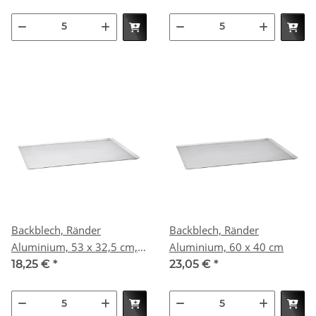
Backblech, Ränder
Backblech, Ränder
Aluminium, 53 x 32,5 cm,
Aluminium, 60 x 40 cm
GN 1/1
18,25 €
*
23,05 €
*