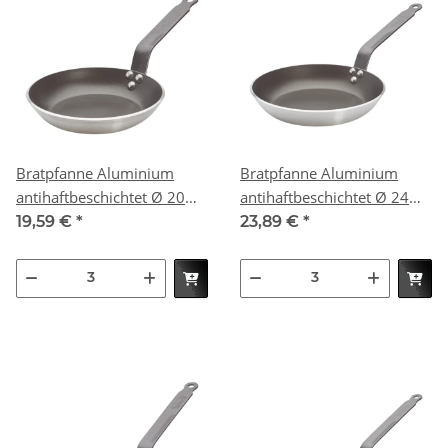
Bratpfanne Aluminium
Bratpfanne Aluminium
antihaftbeschichtet Ø 20
antihaftbeschichtet Ø 24
cm
cm
19,59 €
*
23,89 €
*