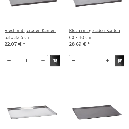
Blech mit geraden Kanten
Blech mit geraden Kanten
53 x 32,5 cm
60 x 40 cm
22,07 €
*
28,69 €
*