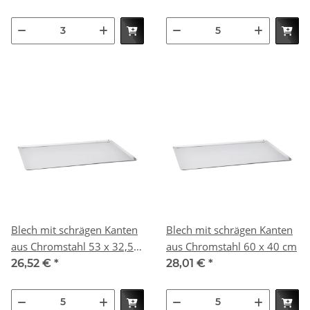
Blech mit schrägen Kanten
Blech mit schrägen Kanten
aus Chromstahl 53 x 32,5
aus Chromstahl 60 x 40 cm
cm
26,52 €
*
28,01 €
*