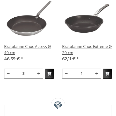
Bratpfanne Choc Access Ø
Bratpfanne Choc Extreme Ø
40 cm
20 cm
46,59 €
*
62,11 €
*