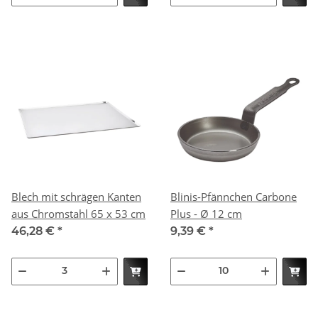
Blech mit schrägen Kanten
Blinis-Pfännchen Carbone
aus Chromstahl 65 x 53 cm
Plus - Ø 12 cm
46,28 €
*
9,39 €
*