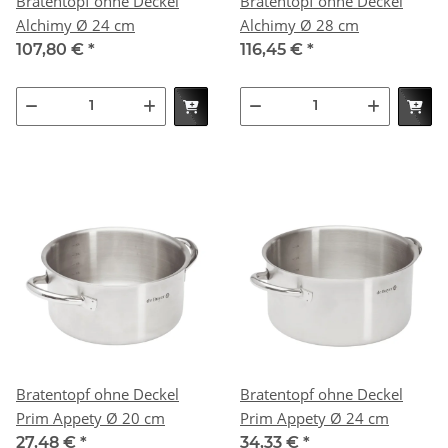
Bratentopf ohne Deckel
Bratentopf ohne Deckel
Alchimy Ø 24 cm
Alchimy Ø 28 cm
107,80 €
*
116,45 €
*
Bratentopf ohne Deckel
Bratentopf ohne Deckel
Prim Appety Ø 20 cm
Prim Appety Ø 24 cm
27,48 €
*
34,33 €
*