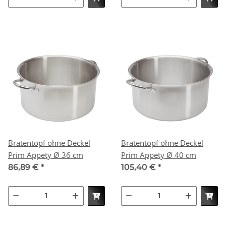
Bratentopf ohne Deckel
Bratentopf ohne Deckel
Prim Appety Ø 36 cm
Prim Appety Ø 40 cm
86,89 €
*
105,40 €
*