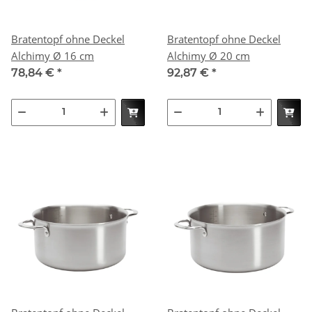
Bratentopf ohne Deckel
Bratentopf ohne Deckel
Alchimy Ø 16 cm
Alchimy Ø 20 cm
78,84 €
*
92,87 €
*