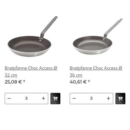
Bratpfanne Choc Access Ø
Bratpfanne Choc Access Ø
32 cm
36 cm
25,08 €
*
40,61 €
*