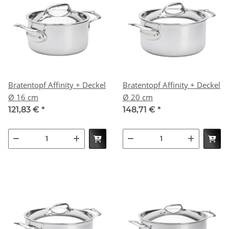
Bratentopf Affinity + Deckel
Bratentopf Affinity + Deckel
Ø 16 cm
Ø 20 cm
121,83 €
*
148,71 €
*