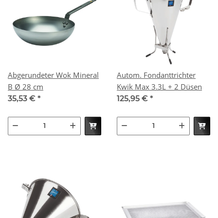
Abgerundeter Wok Mineral
Autom. Fondanttrichter
B Ø 28 cm
Kwik Max 3.3L + 2 Düsen
35,53 €
*
125,95 €
*