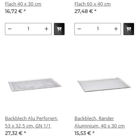
Flach 40 x 30 cm
Flach 60 x 40 cm
16,72 €
*
27,48 €
*
Backblech Alu Perforiert,
Backblech, Ränder
53 x 32,5 cm, GN 1/1
Aluminium, 40 x 30 cm
27,32 €
*
15,53 €
*