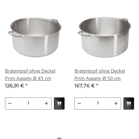
Bratentopf ohne Deckel
Bratentopf ohne Deckel
Prim Appety Ø 45 cm
Prim Appety Ø 50 cm
126,91 €
*
167,76 €
*