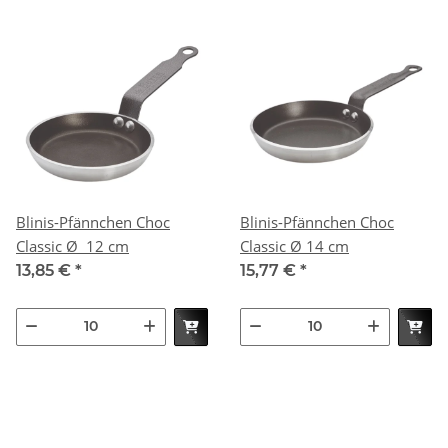
Blinis-Pfännchen Choc
Blinis-Pfännchen Choc
Classic Ø 12 cm
Classic Ø 14 cm
13,85 €
*
15,77 €
*