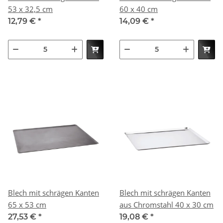
53 x 32,5 cm
60 x 40 cm
12,79 €
*
14,09 €
*
Blech mit schrägen Kanten
Blech mit schrägen Kanten
65 x 53 cm
aus Chromstahl 40 x 30 cm
27,53 €
*
19,08 €
*