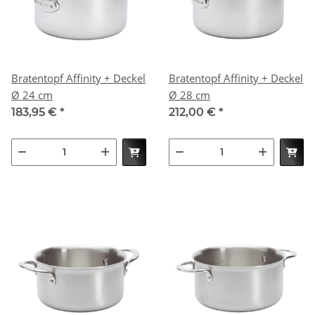
Bratentopf Affinity + Deckel
Bratentopf Affinity + Deckel
Ø 24 cm
Ø 28 cm
183,95 €
*
212,00 €
*