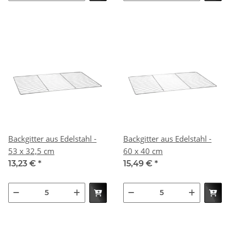
Backgitter aus Edelstahl -
Backgitter aus Edelstahl -
53 x 32,5 cm
60 x 40 cm
13,23 €
*
15,49 €
*