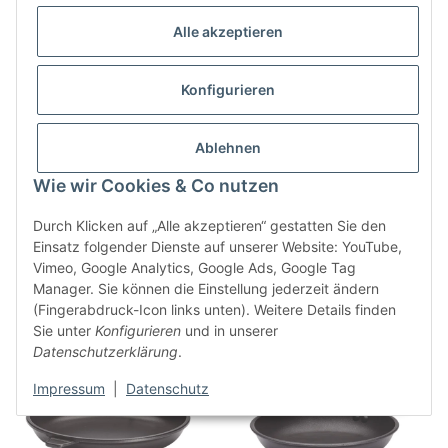
Alle akzeptieren
Konfigurieren
Bratpfanne Choc Extreme Ø
Bratpfanne Choc Extreme Ø
24 cm
28 cm
Ablehnen
80,03 €
*
97,95 €
*
Wie wir Cookies & Co nutzen
Durch Klicken auf „Alle akzeptieren“ gestatten Sie den
Einsatz folgender Dienste auf unserer Website: YouTube,
Vimeo, Google Analytics, Google Ads, Google Tag
Manager. Sie können die Einstellung jederzeit ändern
(Fingerabdruck-Icon links unten). Weitere Details finden
Sie unter
Konfigurieren
und in unserer
Datenschutzerklärung
.
Impressum
|
Datenschutz