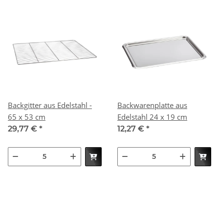
Backgitter aus Edelstahl -
Backwarenplatte aus
65 x 53 cm
Edelstahl 24 x 19 cm
29,77 €
*
12,27 €
*