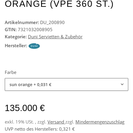
ORANGE (VPE 360 ST.)
Artikelnummer:
DU_200890
GTIN:
7321032008905
Kategorie:
Duni Servietten & Zubehör
Hersteller:
Farbe
sun orange
+ 0,031 €
135.000 €
exkl. 19% USt. , zzgl.
Versand
zzgl.
Mindermengenzuschlag
UVP netto des Herstellers
:
0,321 €