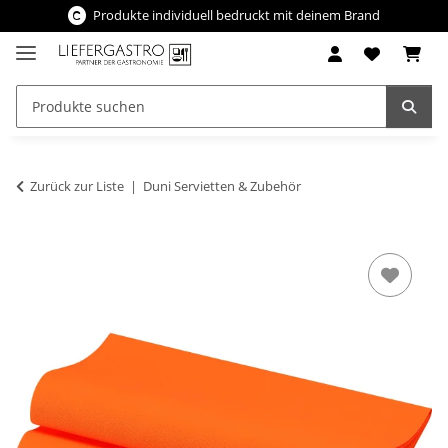
Produkte individuell bedruckt mit deinem Brand
Zurück zur Liste
Duni Servietten & Zubehör