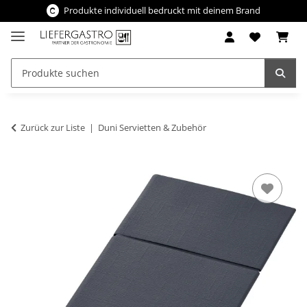
Produkte individuell bedruckt mit deinem Brand
Zurück zur Liste
Duni Servietten & Zubehör