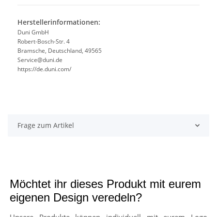
Herstellerinformationen:
Duni GmbH
Robert-Bosch-Str. 4
Bramsche, Deutschland, 49565
Service@duni.de
https://de.duni.com/
Frage zum Artikel
Möchtet ihr dieses Produkt mit eurem
eigenen Design veredeln?
Unsere Produkte können individuell mit eurem Logo