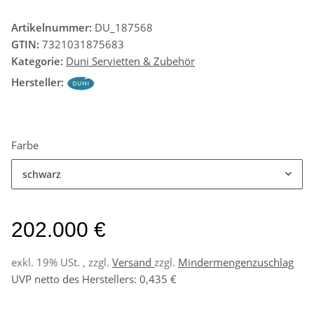
Artikelnummer:
DU_187568
GTIN:
7321031875683
Kategorie:
Duni Servietten & Zubehör
Hersteller:
Farbe
schwarz
202.000 €
exkl. 19% USt. , zzgl.
Versand
zzgl.
Mindermengenzuschlag
UVP netto des Herstellers
:
0,435 €