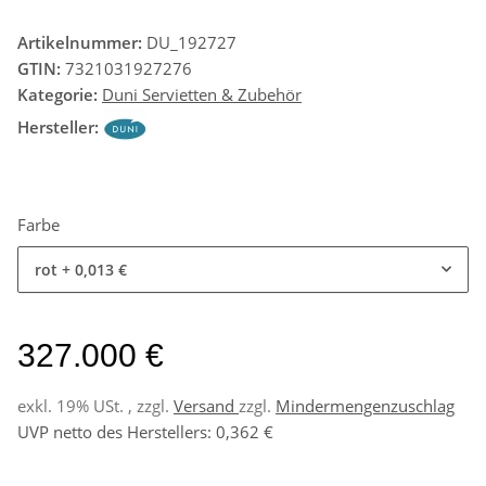
Artikelnummer:
DU_192727
GTIN:
7321031927276
Kategorie:
Duni Servietten & Zubehör
Hersteller:
Farbe
rot
+ 0,013 €
327.000 €
exkl. 19% USt. , zzgl.
Versand
zzgl.
Mindermengenzuschlag
UVP netto des Herstellers
:
0,362 €