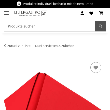
Produkte individuell bedruckt mit deinem Brand
Zurück zur Liste
Duni Servietten & Zubehör