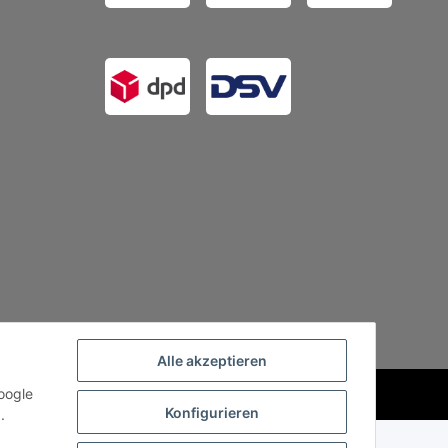
Alle akzeptieren
oogle
Powered by
JTL-Shop
Konfigurieren
.