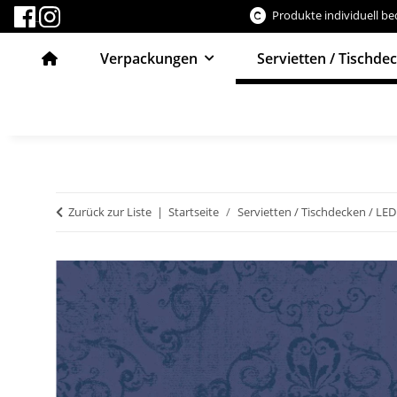
Produkte individuell b
Verpackungen
Servietten / Tischde
Zurück zur Liste
Startseite
Servietten / Tischdecken / LED