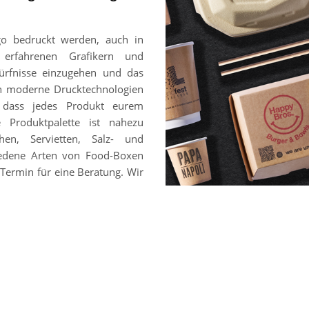
go bedruckt werden, auch in
 erfahrenen Grafikern und
ürfnisse einzugehen und das
en moderne Drucktechnologien
, dass jedes Produkt eurem
e Produktpalette ist nahezu
hen, Servietten, Salz- und
chiedene Arten von Food-Boxen
Termin für eine Beratung. Wir