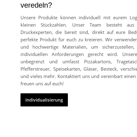
veredeln?
Unsere Produkte können individuell mit eurem Lo
kleinen Stückzahlen. Unser Team besteht aus
Druckexperten, die bereit sind, direkt auf eure Bed
perfekte Produkt für euch zu kreieren. Wir verwend
und hochwertige Materialien, um sicherzustellen
individuellen Anforderungen gerecht wird. Unser
unbegrenzt und umfasst Pizzakartons, Tragetasc
Pfefferstreuer, Speisekarten, Gläser, Besteck, vers
und vieles mehr. Kontaktiert uns und vereinbart einen 
freuen uns auf euch!
Individualisierung