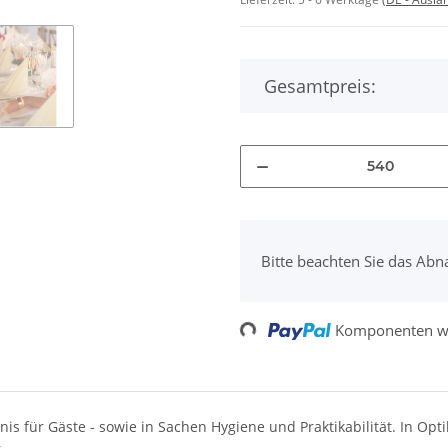
Gesamtpreis:
x
Bitte beachten Sie das Abn
Komponenten we
Loading...
 für Gäste - sowie in Sachen Hygiene und Praktikabilität. In Opti