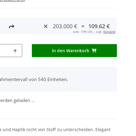
203.000 €
=
109.62 €
exkl. 19% USt. , zzgl.
Versand
In den Warenkorb
ahmeintervall von 540 Einheiten.
rden geladen ...
k und Haptik nicht von Stoff zu unterscheiden. Elegant