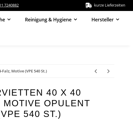
511 7240882
kurze Lieferzeiten
he
Reinigung & Hygiene
Hersteller
-Falz, Motive (VPE 540 St.)
VIETTEN 40 X 40
Z, MOTIVE OPULENT
VPE 540 ST.)