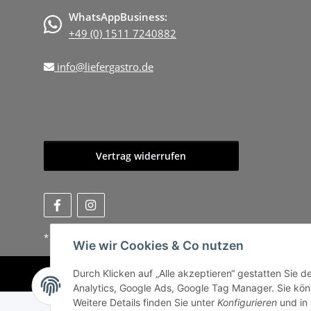
WhatsAppBusiness:
+49 (0) 1511 7240882
info@liefergastro.de
Vertrag widerrufen
* Alle Preise zzgl. gesetzlicher USt., zzgl.
Versand
, zzgl.
Mindermen
Wie wir Cookies & Co nutzen
Durch Klicken auf „Alle akzeptieren“ gestatten Sie 
Analytics, Google Ads, Google Tag Manager. Sie könn
Weitere Details finden Sie unter
Konfigurieren
und in