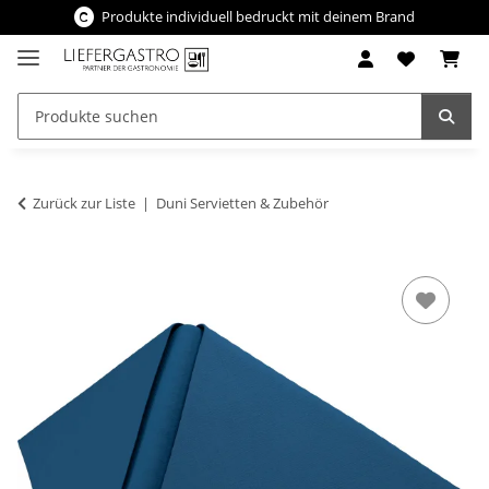
Produkte individuell bedruckt mit deinem Brand
Zurück zur Liste
Duni Servietten & Zubehör