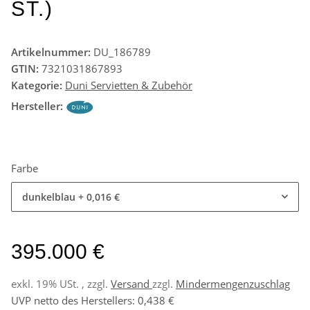
ST.)
Artikelnummer:
DU_186789
GTIN:
7321031867893
Kategorie:
Duni Servietten & Zubehör
Hersteller:
Farbe
dunkelblau
+ 0,016 €
395.000 €
exkl. 19% USt. , zzgl.
Versand
zzgl.
Mindermengenzuschlag
UVP netto des Herstellers
:
0,438 €