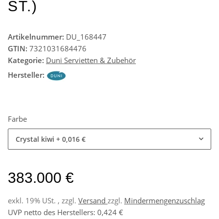
ST.)
Artikelnummer:
DU_168447
GTIN:
7321031684476
Kategorie:
Duni Servietten & Zubehör
Hersteller:
Farbe
Crystal kiwi
+ 0,016 €
383.000 €
exkl. 19% USt. , zzgl.
Versand
zzgl.
Mindermengenzuschlag
UVP netto des Herstellers
:
0,424 €