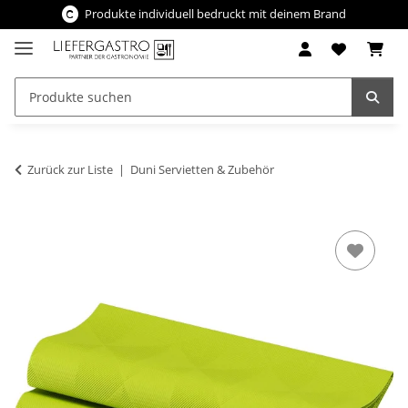
Produkte individuell bedruckt mit deinem Brand
Zurück zur Liste
Duni Servietten & Zubehör