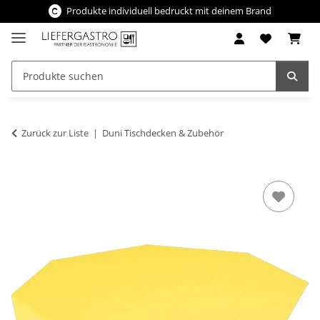
Produkte individuell bedruckt mit deinem Brand
Zurück zur Liste
Duni Tischdecken & Zubehör