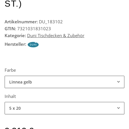
ST.)
Artikelnummer:
DU_183102
GTIN:
7321031831023
Kategorie:
Duni Tischdecken & Zubehör
Hersteller:
Farbe
Linnea gelb
Inhalt
5 x 20