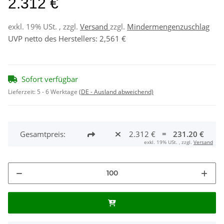
2.312 €
exkl. 19% USt. , zzgl.
Versand
zzgl.
Mindermengenzuschlag
UVP netto des Herstellers
:
2,561 €
Sofort verfügbar
Lieferzeit:
5 - 6 Werktage
(DE - Ausland abweichend)
Gesamtpreis:
2.312 €
=
231.20 €
exkl. 19% USt. , zzgl.
Versand