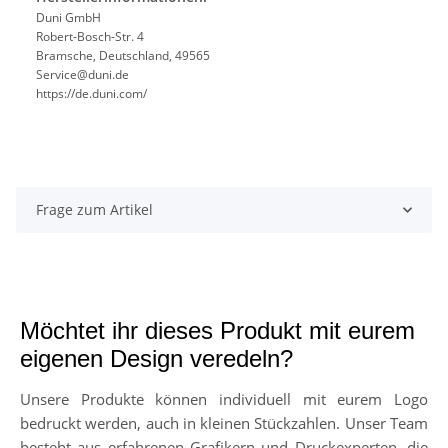
Duni GmbH
Robert-Bosch-Str. 4
Bramsche, Deutschland, 49565
Service@duni.de
https://de.duni.com/
Frage zum Artikel
Möchtet ihr dieses Produkt mit eurem
eigenen Design veredeln?
Unsere Produkte können individuell mit eurem Logo
bedruckt werden, auch in kleinen Stückzahlen. Unser Team
besteht aus erfahrenen Grafikern und Druckexperten, die