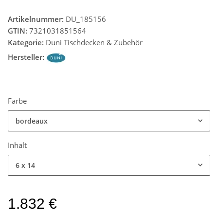
Artikelnummer:
DU_185156
GTIN:
7321031851564
Kategorie:
Duni Tischdecken & Zubehör
Hersteller:
Farbe
bordeaux
Inhalt
6 x 14
1.832 €