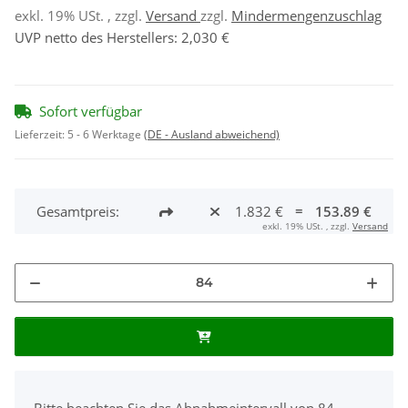
exkl. 19% USt. , zzgl.
Versand
zzgl.
Mindermengenzuschlag
UVP netto des Herstellers
:
2,030 €
Sofort verfügbar
Lieferzeit:
5 - 6 Werktage
(DE - Ausland abweichend)
Gesamtpreis:
1.832 €
=
153.89 €
exkl. 19% USt. , zzgl.
Versand
x
Bitte beachten Sie das Abnahmeintervall von 84