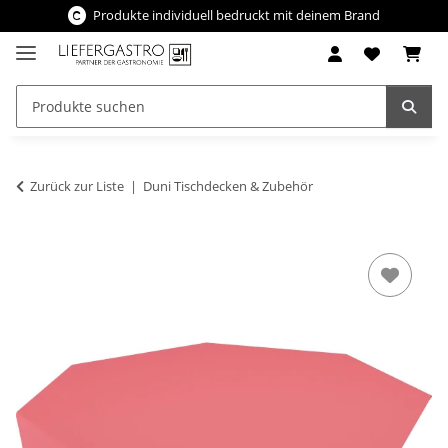
Produkte individuell bedruckt mit deinem Brand
Zurück zur Liste
Duni Tischdecken & Zubehör