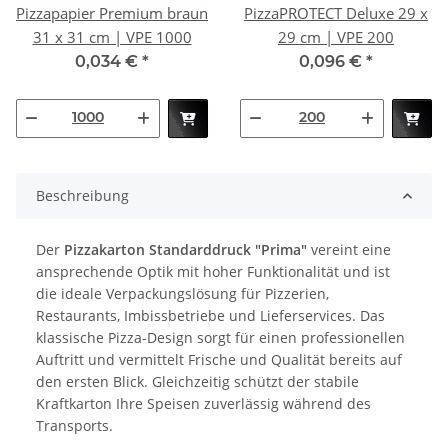
Pizzapapier Premium braun
PizzaPROTECT Deluxe 29 x
31 x 31 cm | VPE 1000
29 cm | VPE 200
0,034 €
*
0,096 €
*
Beschreibung
Der
Pizzakarton Standarddruck "Prima"
vereint eine
ansprechende Optik mit hoher Funktionalität und ist
die ideale Verpackungslösung für Pizzerien,
Restaurants, Imbissbetriebe und Lieferservices. Das
klassische Pizza-Design sorgt für einen professionellen
Auftritt und vermittelt Frische und Qualität bereits auf
den ersten Blick. Gleichzeitig schützt der stabile
Kraftkarton Ihre Speisen zuverlässig während des
Transports.