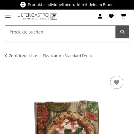
Produkte individuell bedruckt mit deinem Brand
Zurück zur Liste
Pizzakarton Standard Druck