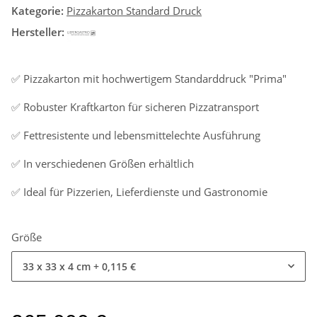
Kategorie:
Pizzakarton Standard Druck
Hersteller:
✅ Pizzakarton mit hochwertigem Standarddruck "Prima"
✅ Robuster Kraftkarton für sicheren Pizzatransport
✅ Fettresistente und lebensmittelechte Ausführung
✅ In verschiedenen Größen erhältlich
✅ Ideal für Pizzerien, Lieferdienste und Gastronomie
Größe
33 x 33 x 4 cm
+ 0,115 €