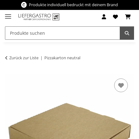
Produkte individuell bedruckt mit deinem Brand
Zurück zur Liste
Pizzakarton neutral