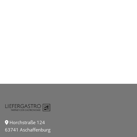
Horchstraße 124
63741 Aschaffenburg