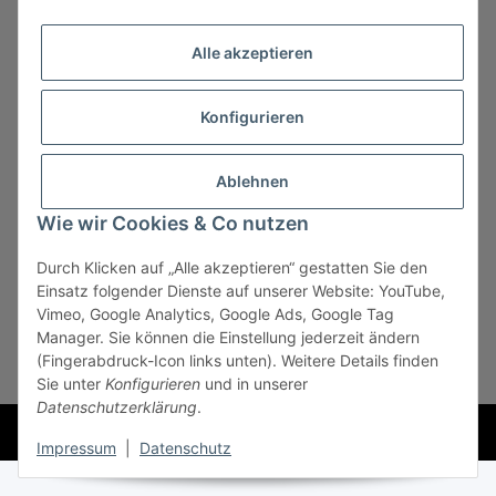
Alle akzeptieren
Konfigurieren
Ablehnen
Vertrag widerrufen
Wie wir Cookies & Co nutzen
Durch Klicken auf „Alle akzeptieren“ gestatten Sie den
Einsatz folgender Dienste auf unserer Website: YouTube,
Vimeo, Google Analytics, Google Ads, Google Tag
Manager. Sie können die Einstellung jederzeit ändern
* Alle Preise zzgl. gesetzlicher USt., zzgl.
Versand
, zzgl.
(Fingerabdruck-Icon links unten). Weitere Details finden
Mindermengenzuschlag
Sie unter
Konfigurieren
und in unserer
Datenschutzerklärung
.
Powered by
JTL-Shop
Impressum
|
Datenschutz