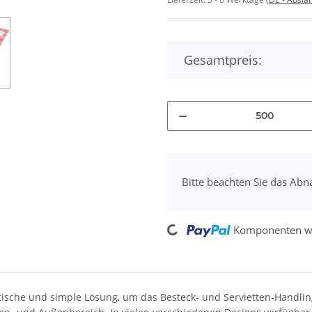
Gesamtpreis:
x
Bitte beachten Sie das Abn
Loading...
Komponenten we
tische und simple Lösung, um das Besteck- und Servietten-Handlin