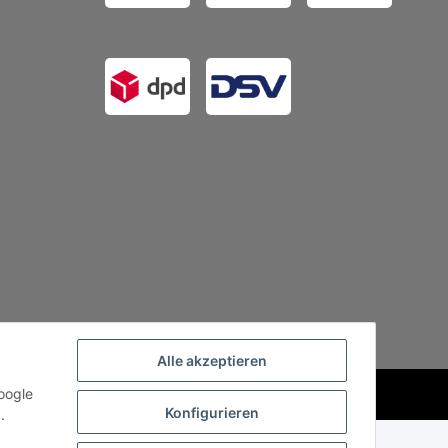
Alle akzeptieren
oogle
Powered by
JTL-Shop
Konfigurieren
.