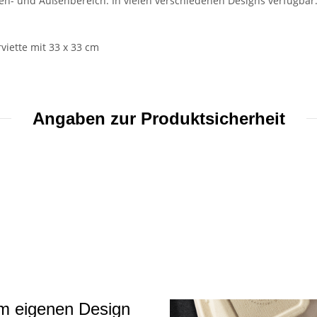
nen- und Außenbereich. In vielen verschiedenen Designs verfügbar. 
rviette mit 33 x 33 cm
Angaben zur Produktsicherheit
em eigenen Design