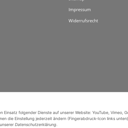
Impressum
Widerrufsrecht
genzuschlag
den Einsatz folgender Dienste auf unserer Website: YouTube, Vimeo, G
en die Einstellung jederzeit ändern (Fingerabdruck-Icon links unten)
 unserer
Datenschutzerklärung
.