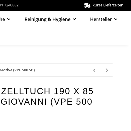
511 7240882
kurze Lieferzeiten
he
Reinigung & Hygiene
Hersteller
Motive (VPE 500 St.)
ZELLTUCH 190 X 85
GIOVANNI (VPE 500