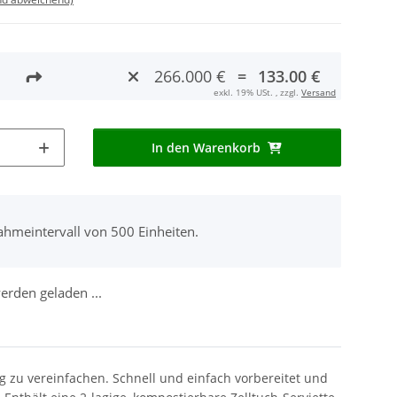
266.000 €
=
133.00 €
exkl. 19% USt. , zzgl.
Versand
In den Warenkorb
ahmeintervall von 500 Einheiten.
rden geladen ...
g zu vereinfachen. Schnell und einfach vorbereitet und