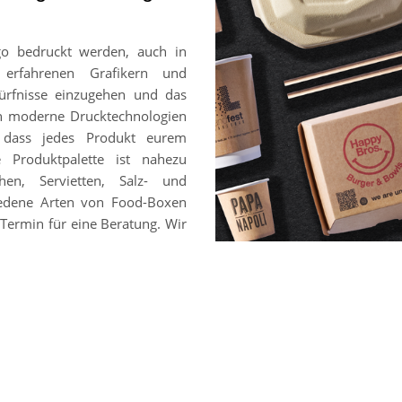
go bedruckt werden, auch in
 erfahrenen Grafikern und
ürfnisse einzugehen und das
en moderne Drucktechnologien
, dass jedes Produkt eurem
e Produktpalette ist nahezu
hen, Servietten, Salz- und
chiedene Arten von Food-Boxen
Termin für eine Beratung. Wir