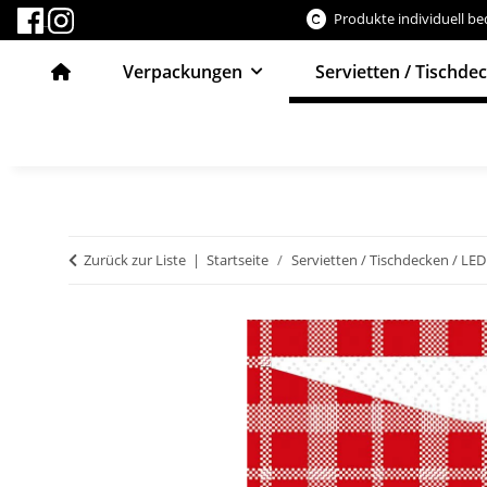
Produkte individuell b
Verpackungen
Servietten / Tischde
Zurück zur Liste
Startseite
Servietten / Tischdecken / LED