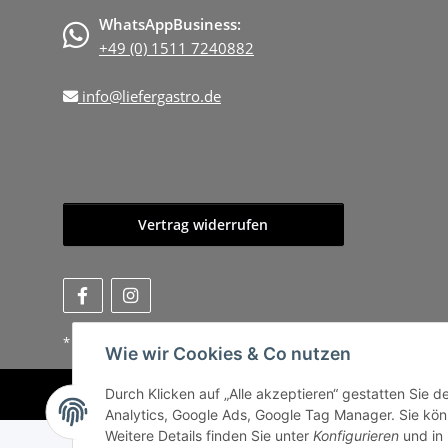
WhatsAppBusiness:
+49 (0) 1511 7240882
info@liefergastro.de
Vertrag widerrufen
* Alle Preise zzgl. gesetzlicher USt., zzgl.
Versand
, zzgl.
Mindermen
Wie wir Cookies & Co nutzen
Durch Klicken auf „Alle akzeptieren“ gestatten Sie 
Analytics, Google Ads, Google Tag Manager. Sie könn
Weitere Details finden Sie unter
Konfigurieren
und in