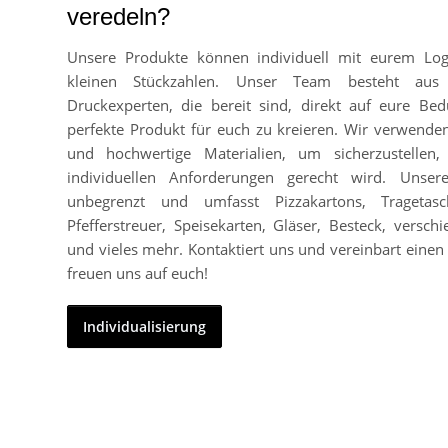
veredeln?
Unsere Produkte können individuell mit eurem Lo
kleinen Stückzahlen. Unser Team besteht aus
Druckexperten, die bereit sind, direkt auf eure Bed
perfekte Produkt für euch zu kreieren. Wir verwend
und hochwertige Materialien, um sicherzustellen
individuellen Anforderungen gerecht wird. Unser
unbegrenzt und umfasst Pizzakartons, Tragetasc
Pfefferstreuer, Speisekarten, Gläser, Besteck, vers
und vieles mehr. Kontaktiert uns und vereinbart einen 
freuen uns auf euch!
Individualisierung