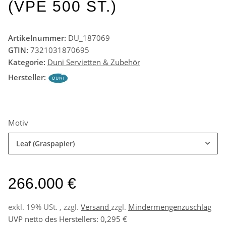
(VPE 500 ST.)
Artikelnummer:
DU_187069
GTIN:
7321031870695
Kategorie:
Duni Servietten & Zubehör
Hersteller:
Motiv
Leaf (Graspapier)
266.000 €
exkl. 19% USt. , zzgl.
Versand
zzgl.
Mindermengenzuschlag
UVP netto des Herstellers
:
0,295 €