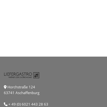
Horchstraße 124
63741 Aschaffenburg
+ 49 (0) 6021 443 28 63