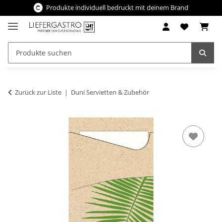
Produkte individuell bedruckt mit deinem Brand
Zurück zur Liste
Duni Servietten & Zubehör