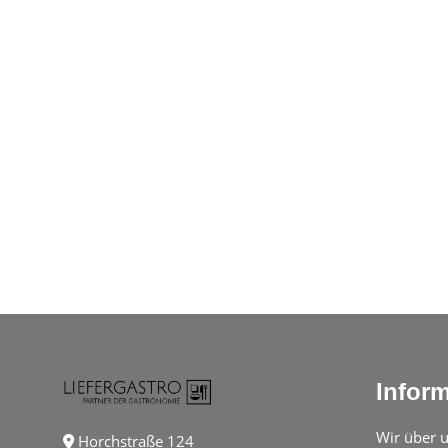
Infor
Wir über 
Horchstraße 124