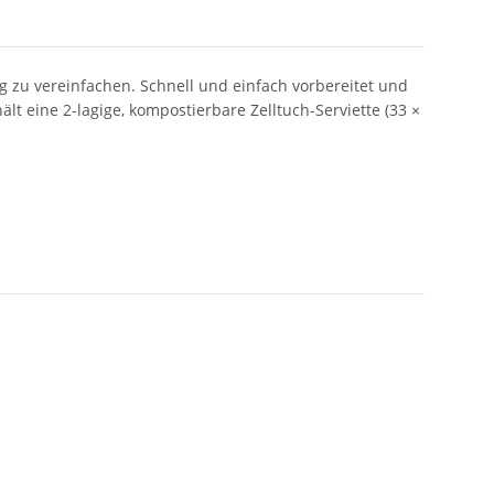
g zu vereinfachen. Schnell und einfach vorbereitet und
lt eine 2-lagige, kompostierbare Zelltuch-Serviette (33 ×