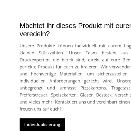
Möchtet ihr dieses Produkt mit eur
veredeln?
Unsere Produkte können individuell mit eurem Lo
kleinen Stückzahlen. Unser Team besteht aus
Druckexperten, die bereit sind, direkt auf eure Bed
perfekte Produkt für euch zu kreieren. Wir verwend
und hochwertige Materialien, um sicherzustellen
individuellen Anforderungen gerecht wird. Unser
unbegrenzt und umfasst Pizzakartons, Tragetasc
Pfefferstreuer, Speisekarten, Gläser, Besteck, vers
und vieles mehr. Kontaktiert uns und vereinbart einen 
freuen uns auf euch!
Individualisierung