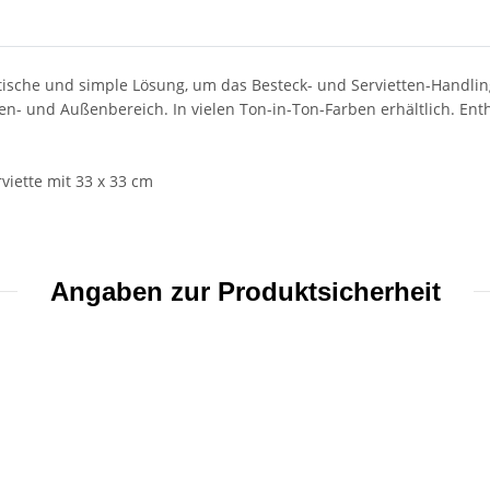
tische und simple Lösung, um das Besteck- und Servietten-Handlin
en- und Außenbereich. In vielen Ton-in-Ton-Farben erhältlich. Enthä
rviette mit 33 x 33 cm
Angaben zur Produktsicherheit