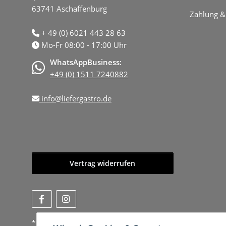
63741 Aschaffenburg
Zahlung &
+ 49 (0) 6021 443 28 63
Mo-Fr 08:00 - 17:00 Uhr
WhatsAppBusiness:
+49 (0) 1511 7240882
info@liefergastro.de
Vertrag widerrufen
* Alle Preise zzgl. gesetzlicher USt., zzgl.
Versand
, zzgl.
Mindermen