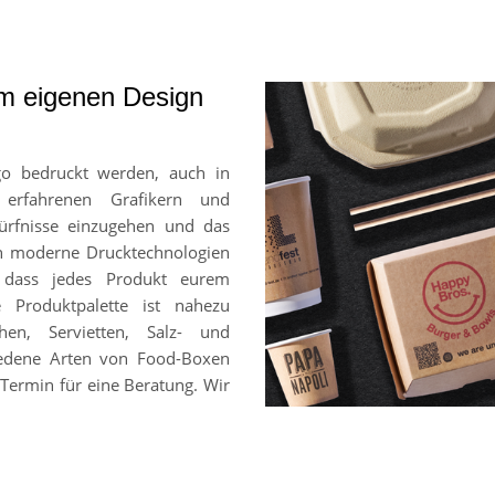
em eigenen Design
go bedruckt werden, auch in
 erfahrenen Grafikern und
ürfnisse einzugehen und das
en moderne Drucktechnologien
, dass jedes Produkt eurem
e Produktpalette ist nahezu
hen, Servietten, Salz- und
chiedene Arten von Food-Boxen
Termin für eine Beratung. Wir