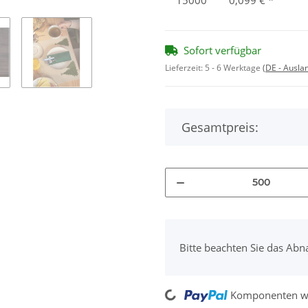
Sofort verfügbar
Lieferzeit:
5 - 6 Werktage
(DE - Ausla
Gesamtpreis:
x
Bitte beachten Sie das Abn
Komponenten we
Loading...