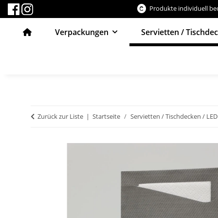
Produkte individuell b
Verpackungen
Servietten / Tischde
Zurück zur Liste
Startseite
Servietten / Tischdecken / LED