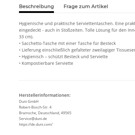
Beschreibung
Frage zum Artikel
Hygienische und praktische Serviettentaschen. Eine prak
eingedeckt - auch in Stoßzeiten. Tolle Lösung für den Inn
33 cm).
• Sacchetto-Tasche mit einer Tasche für Besteck
• Lieferung einschließlich gefalteter zweilagiger Tissuese
• Hygienisch – schützt Besteck und Serviette
• Kompostierbare Serviette
Herstellerinformationen:
Duni GmbH
Robert-Bosch-Str. 4
Bramsche, Deutschland, 49565
Service@duni.de
https://de.duni.com/