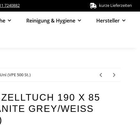
511 7240882
kurze Lieferzeiten
he
Reinigung & Hygiene
Hersteller
Uni (VPE 500 St.)
ZELLTUCH 190 X 85
NITE GREY/WEISS (