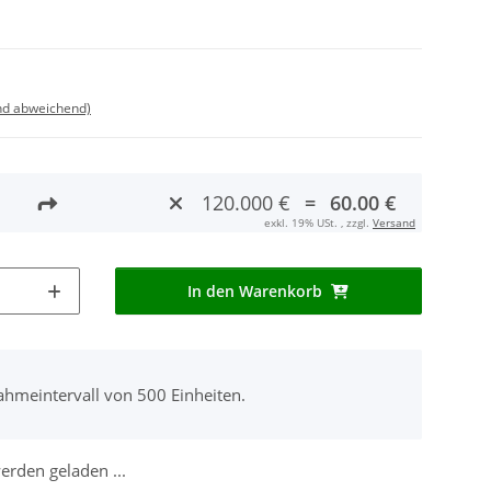
nd abweichend)
120.000 €
=
60.00 €
exkl. 19% USt. , zzgl.
Versand
In den Warenkorb
ahmeintervall von 500 Einheiten.
rden geladen ...