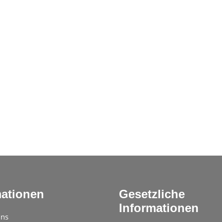
mationen
Gesetzliche
Informationen
uns