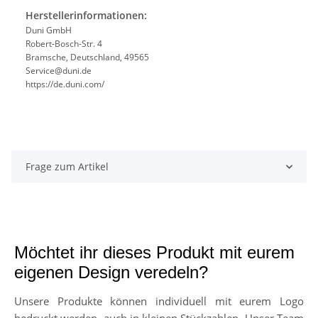
Herstellerinformationen:
Duni GmbH
Robert-Bosch-Str. 4
Bramsche, Deutschland, 49565
Service@duni.de
https://de.duni.com/
Frage zum Artikel
Möchtet ihr dieses Produkt mit eurem
eigenen Design veredeln?
Unsere Produkte können individuell mit eurem Logo
bedruckt werden, auch in kleinen Stückzahlen. Unser Team