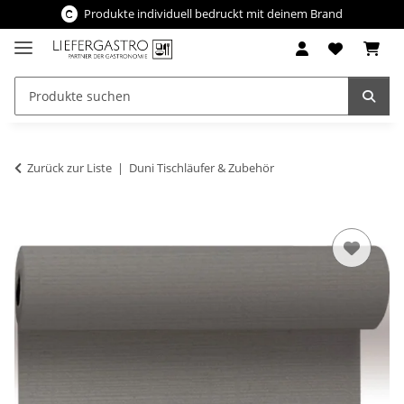
Produkte individuell bedruckt mit deinem Brand
Zurück zur Liste
Duni Tischläufer & Zubehör