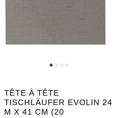
TÊTE À TÊTE
TISCHLÄUFER EVOLIN 24
M X 41 CM (20