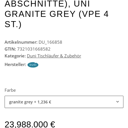
ABSCHNITTE), UNI
GRANITE GREY (VPE 4
ST.)
Artikelnummer:
DU_166858
GTIN:
7321031668582
Kategorie:
Duni Tischläufer & Zubehör
Hersteller:
Farbe
granite grey
+ 1,236 €
23,988.000 €