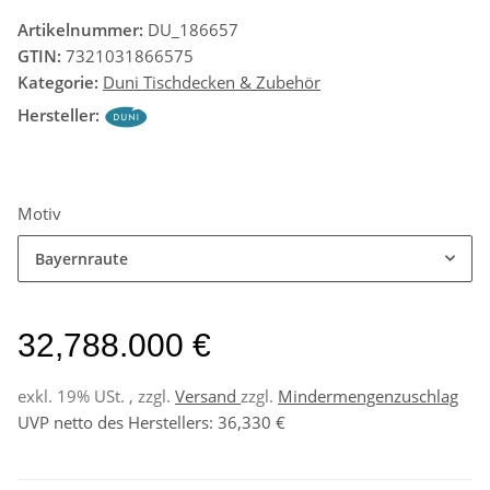
Artikelnummer:
DU_186657
GTIN:
7321031866575
Kategorie:
Duni Tischdecken & Zubehör
Hersteller:
Motiv
Bayernraute
32,788.000 €
exkl. 19% USt. , zzgl.
Versand
zzgl.
Mindermengenzuschlag
UVP netto des Herstellers
:
36,330 €