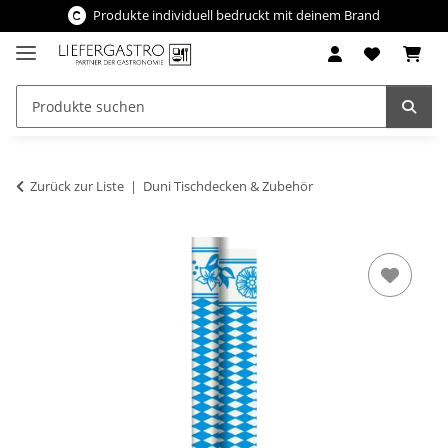
Produkte individuell bedruckt mit deinem Brand
Zurück zur Liste
Duni Tischdecken & Zubehör