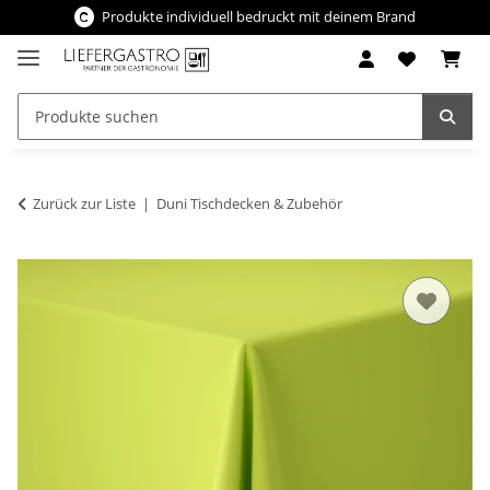
Produkte individuell bedruckt mit deinem Brand
Zurück zur Liste
Duni Tischdecken & Zubehör