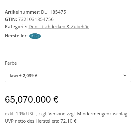
Artikelnummer:
DU_185475
GTIN:
7321031854756
Kategorie:
Duni Tischdecken & Zubehör
Hersteller:
Farbe
kiwi
+ 2,039 €
65,070.000 €
exkl. 19% USt. , zzgl.
Versand
zzgl.
Mindermengenzuschlag
UVP netto des Herstellers
:
72,10 €