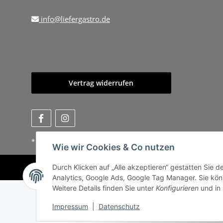
info@liefergastro.de
Vertrag widerrufen
* Alle Preise zzgl. gesetzlicher USt., zzgl.
Versand
, zzgl.
Mindermen
Wie wir Cookies & Co nutzen
Durch Klicken auf „Alle akzeptieren“ gestatten Sie 
Analytics, Google Ads, Google Tag Manager. Sie könn
Weitere Details finden Sie unter
Konfigurieren
und in
Impressum
|
Datenschutz