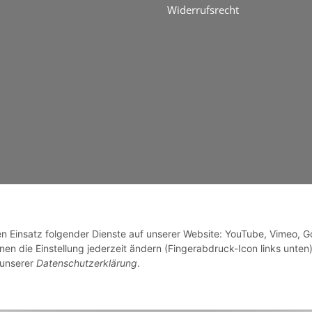
Widerrufsrecht
genzuschlag
den Einsatz folgender Dienste auf unserer Website: YouTube, Vimeo, G
en die Einstellung jederzeit ändern (Fingerabdruck-Icon links unten)
 unserer
Datenschutzerklärung
.