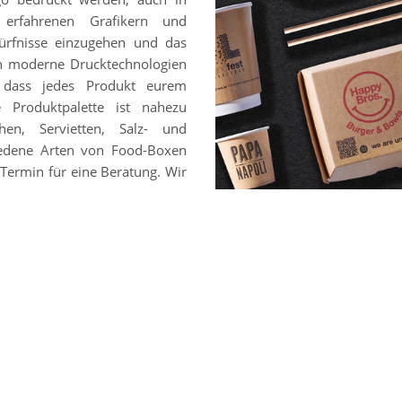
 erfahrenen Grafikern und
ürfnisse einzugehen und das
en moderne Drucktechnologien
, dass jedes Produkt eurem
e Produktpalette ist nahezu
hen, Servietten, Salz- und
chiedene Arten von Food-Boxen
Termin für eine Beratung. Wir