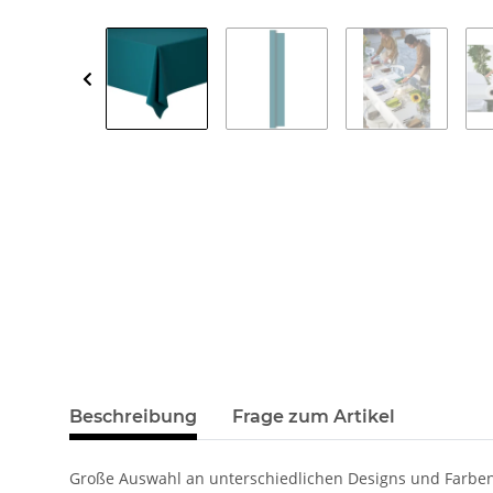
Beschreibung
Frage zum Artikel
Große Auswahl an unterschiedlichen Designs und Farben 