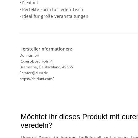
• Flexibel
• Perfekte Form für jeden Tisch
• Ideal für große Veranstaltungen
Herstellerinformationen:
Duni GmbH
Robert-Bosch-Str. 4
Bramsche, Deutschland, 49565
Service@duni.de
https://de.duni.com/
Möchtet ihr dieses Produkt mit eur
veredeln?
Unsere Produkte können individuell mit eurem Lo