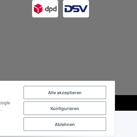
Alle akzeptieren
oogle
Powered by
JTL-Shop
Konfigurieren
.
Ablehnen