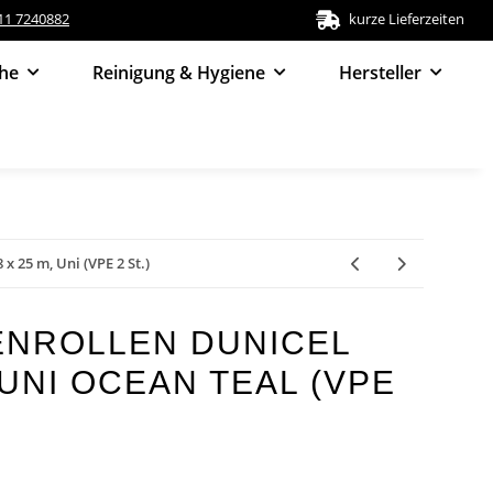
511 7240882
kurze Lieferzeiten
he
Reinigung & Hygiene
Hersteller
x 25 m, Uni (VPE 2 St.)
ENROLLEN DUNICEL
, UNI OCEAN TEAL (VPE