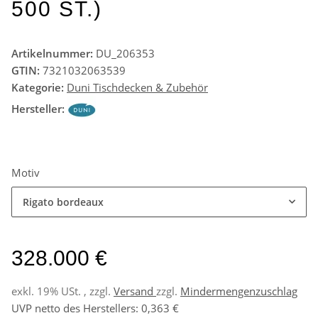
500 ST.)
Artikelnummer:
DU_206353
GTIN:
7321032063539
Kategorie:
Duni Tischdecken & Zubehör
Hersteller:
Motiv
Rigato bordeaux
328.000 €
exkl. 19% USt. , zzgl.
Versand
zzgl.
Mindermengenzuschlag
UVP netto des Herstellers
:
0,363 €