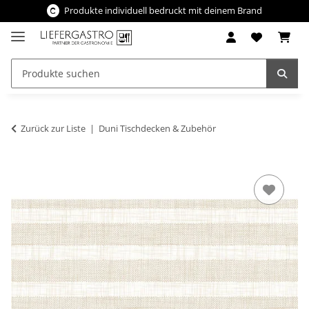
Produkte individuell bedruckt mit deinem Brand
Zurück zur Liste
Duni Tischdecken & Zubehör