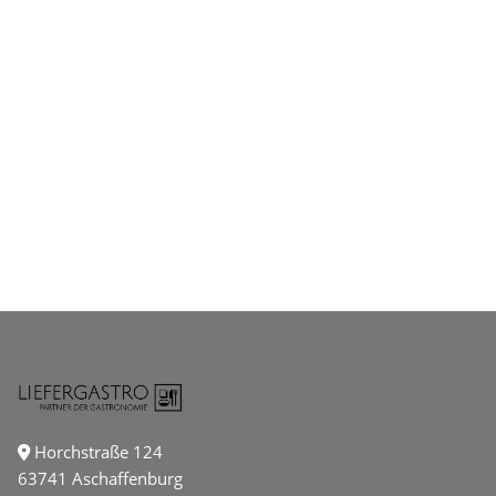
Horchstraße 124
63741 Aschaffenburg