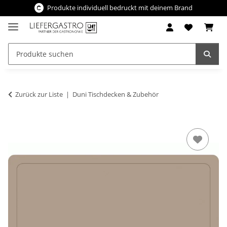
Produkte individuell bedruckt mit deinem Brand
Zurück zur Liste
Duni Tischdecken & Zubehör