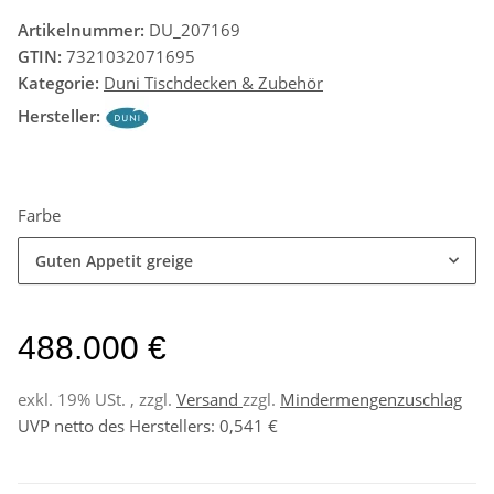
Artikelnummer:
DU_207169
GTIN:
7321032071695
Kategorie:
Duni Tischdecken & Zubehör
Hersteller:
Farbe
Guten Appetit greige
488.000 €
exkl. 19% USt. , zzgl.
Versand
zzgl.
Mindermengenzuschlag
UVP netto des Herstellers
:
0,541 €