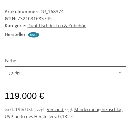
Artikelnummer:
DU_168374
GTIN:
7321031683745
Kategorie:
Duni Tischdecken & Zubehör
Hersteller:
Farbe
greige
119.000 €
exkl. 19% USt. , zzgl.
Versand
zzgl.
Mindermengenzuschlag
UVP netto des Herstellers
:
0,132 €