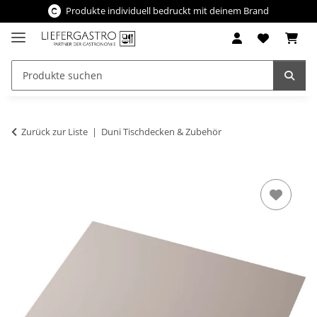
Produkte individuell bedruckt mit deinem Brand
Zurück zur Liste
Duni Tischdecken & Zubehör