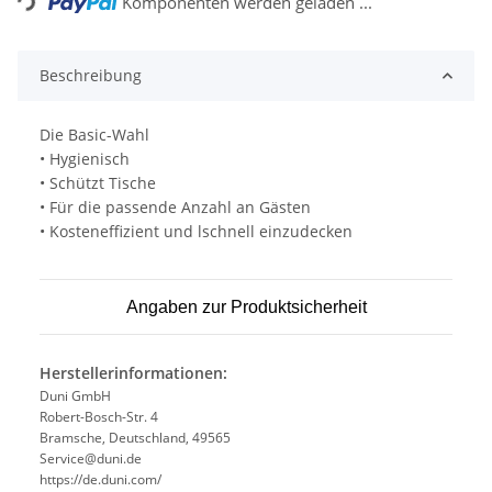
Komponenten werden geladen ...
Beschreibung
Die Basic-Wahl
• Hygienisch
• Schützt Tische
• Für die passende Anzahl an Gästen
• Kosteneffizient und lschnell einzudecken
Angaben zur Produktsicherheit
Herstellerinformationen:
Duni GmbH
Robert-Bosch-Str. 4
Bramsche, Deutschland, 49565
Service@duni.de
https://de.duni.com/