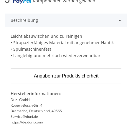
Komponenten werden geladen ...
Loading...
Beschreibung
Leicht abzuwischen und zu reinigen
• Strapazierfähiges Material mit angenehmer Haptik
• Spülmaschinenfest
• Langlebig und mehrfach wiederverwendbar
Angaben zur Produktsicherheit
Herstellerinformationen:
Duni GmbH
Robert-Bosch-Str. 4
Bramsche, Deutschland, 49565
Service@duni.de
https://de.duni.com/