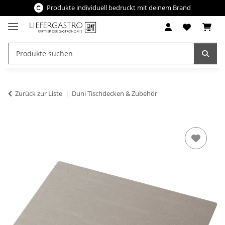
Produkte individuell bedruckt mit deinem Brand
Zurück zur Liste
Duni Tischdecken & Zubehör