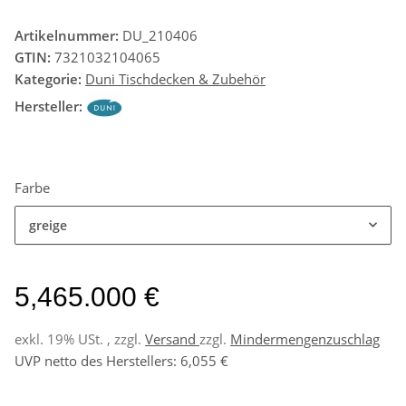
Artikelnummer:
DU_210406
GTIN:
7321032104065
Kategorie:
Duni Tischdecken & Zubehör
Hersteller:
Farbe
greige
5,465.000 €
exkl. 19% USt. , zzgl.
Versand
zzgl.
Mindermengenzuschlag
UVP netto des Herstellers
:
6,055 €