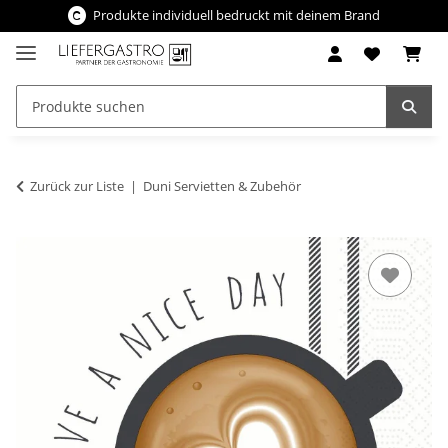
Produkte individuell bedruckt mit deinem Brand
Zurück zur Liste
Duni Servietten & Zubehör