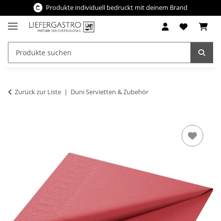
Produkte individuell bedruckt mit deinem Brand
Zurück zur Liste
Duni Servietten & Zubehör