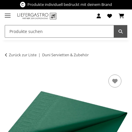
Produkte individuell bedruckt mit deinem Brand
Zurück zur Liste
Duni Servietten & Zubehör