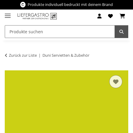
Produkte individuell bedruckt mit deinem Brand
Zurück zur Liste
Duni Servietten & Zubehör