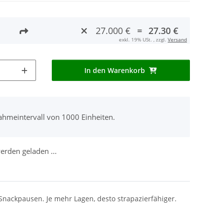
27.000 €
=
27.30 €
exkl. 19% USt. , zzgl.
Versand
In den Warenkorb
ahmeintervall von 1000 Einheiten.
rden geladen ...
 Snackpausen. Je mehr Lagen, desto strapazierfähiger.