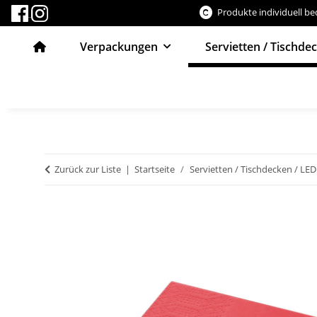
Produkte individuell b
Verpackungen
Servietten / Tischde
Zurück zur Liste
Startseite
Servietten / Tischdecken / LED