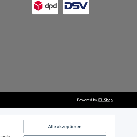
Powered by
JTL-Shop
Alle akzeptieren
oogle