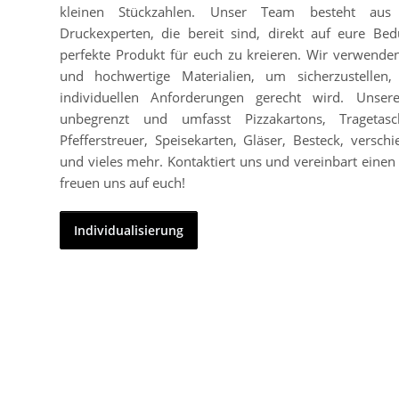
kleinen Stückzahlen. Unser Team besteht aus
Druckexperten, die bereit sind, direkt auf eure Bed
perfekte Produkt für euch zu kreieren. Wir verwend
und hochwertige Materialien, um sicherzustellen
individuellen Anforderungen gerecht wird. Unser
unbegrenzt und umfasst Pizzakartons, Tragetasc
Pfefferstreuer, Speisekarten, Gläser, Besteck, vers
und vieles mehr. Kontaktiert uns und vereinbart einen 
freuen uns auf euch!
Individualisierung