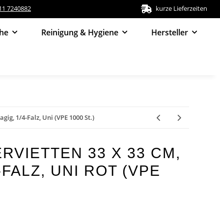
511 7240882
kurze Lieferzeiten
he
Reinigung & Hygiene
Hersteller
agig, 1/4-Falz, Uni (VPE 1000 St.)
RVIETTEN 33 X 33 CM,
-FALZ, UNI ROT (VPE