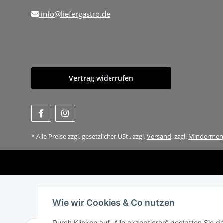
info@liefergastro.de
Vertrag widerrufen
* Alle Preise zzgl. gesetzlicher USt., zzgl.
Versand
, zzgl.
Mindermen
Wie wir Cookies & Co nutzen
Durch Klicken auf „Alle akzeptieren“ gestatten Sie 