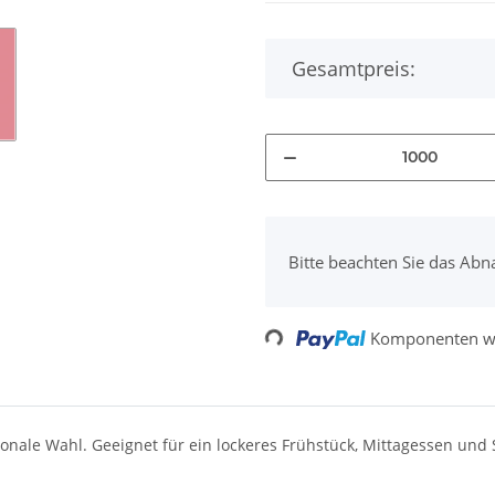
Gesamtpreis:
x
Bitte beachten Sie das Abn
Loading...
Komponenten we
tionale Wahl. Geeignet für ein lockeres Frühstück, Mittagessen und