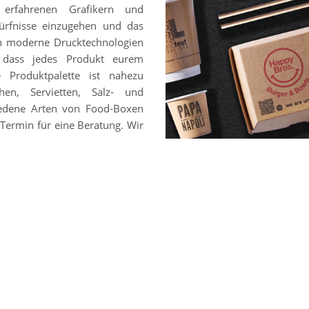
 erfahrenen Grafikern und
ürfnisse einzugehen und das
en moderne Drucktechnologien
, dass jedes Produkt eurem
e Produktpalette ist nahezu
hen, Servietten, Salz- und
chiedene Arten von Food-Boxen
Termin für eine Beratung. Wir