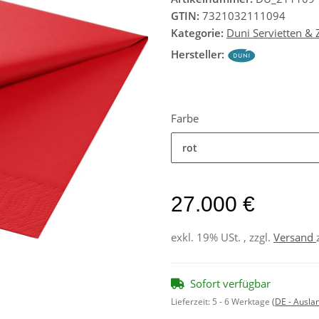
GTIN:
7321032111094
Kategorie:
Duni Servietten &
Hersteller:
Farbe
rot
27.000 €
exkl. 19% USt. , zzgl.
Versand
Sofort verfügbar
Lieferzeit:
5 - 6 Werktage
(DE - Ausla