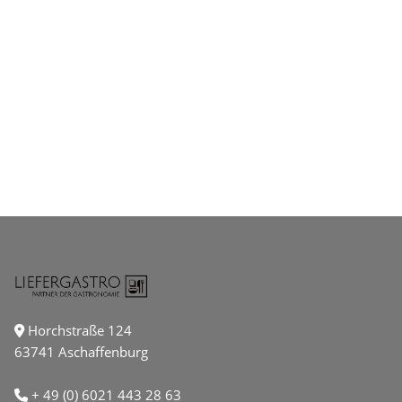
Horchstraße 124
63741 Aschaffenburg
+ 49 (0) 6021 443 28 63