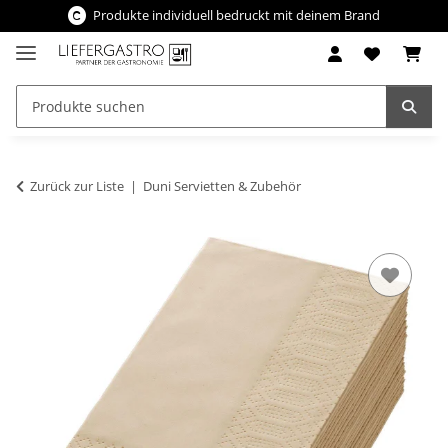
Produkte individuell bedruckt mit deinem Brand
Zurück zur Liste
Duni Servietten & Zubehör