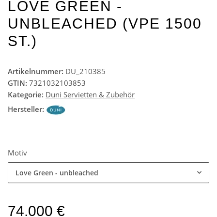
LOVE GREEN -
UNBLEACHED (VPE 1500
ST.)
Artikelnummer:
DU_210385
GTIN:
7321032103853
Kategorie:
Duni Servietten & Zubehör
Hersteller:
Motiv
Love Green - unbleached
74.000 €