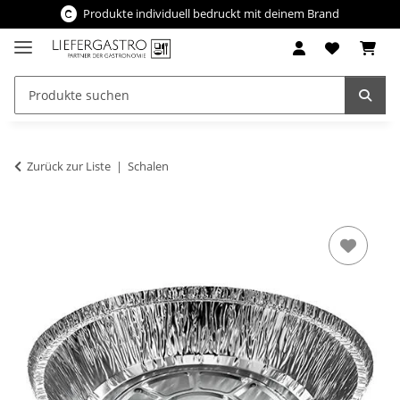
Produkte individuell bedruckt mit deinem Brand
Zurück zur Liste
Schalen