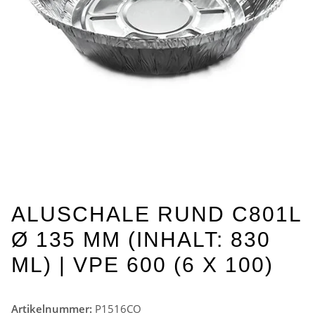
ALUSCHALE RUND C801L
Ø 135 MM (INHALT: 830
ML) | VPE 600 (6 X 100)
Artikelnummer:
P1516CO