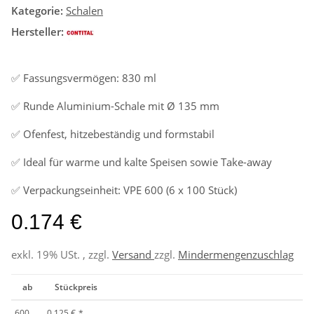
Kategorie:
Schalen
Hersteller:
✅ Fassungsvermögen: 830 ml
✅ Runde Aluminium-Schale mit Ø 135 mm
✅ Ofenfest, hitzebeständig und formstabil
✅ Ideal für warme und kalte Speisen sowie Take-away
✅ Verpackungseinheit: VPE 600 (6 x 100 Stück)
0.174 €
exkl. 19% USt. , zzgl.
Versand
zzgl.
Mindermengenzuschlag
ab
Stückpreis
600
0,125 €
*