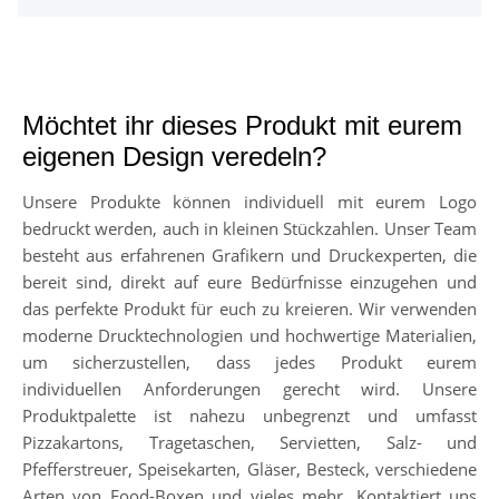
Möchtet ihr dieses Produkt mit eurem
eigenen Design veredeln?
Unsere Produkte können individuell mit eurem Logo
bedruckt werden, auch in kleinen Stückzahlen. Unser Team
besteht aus erfahrenen Grafikern und Druckexperten, die
bereit sind, direkt auf eure Bedürfnisse einzugehen und
das perfekte Produkt für euch zu kreieren. Wir verwenden
moderne Drucktechnologien und hochwertige Materialien,
um sicherzustellen, dass jedes Produkt eurem
individuellen Anforderungen gerecht wird. Unsere
Produktpalette ist nahezu unbegrenzt und umfasst
Pizzakartons, Tragetaschen, Servietten, Salz- und
Pfefferstreuer, Speisekarten, Gläser, Besteck, verschiedene
Arten von Food-Boxen und vieles mehr. Kontaktiert uns