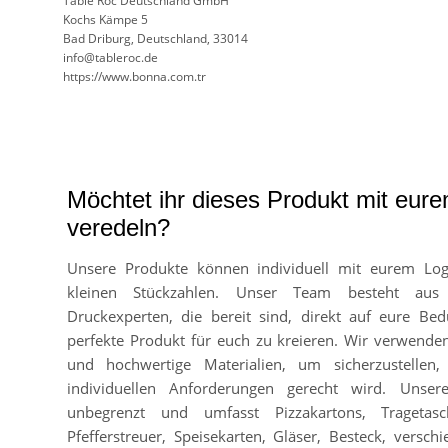
Table Roc Deutschland GmbH
Kochs Kämpe 5
Bad Driburg, Deutschland, 33014
info@tableroc.de
https://www.bonna.com.tr
Möchtet ihr dieses Produkt mit eur
veredeln?
Unsere Produkte können individuell mit eurem Lo
kleinen Stückzahlen. Unser Team besteht aus
Druckexperten, die bereit sind, direkt auf eure Bed
perfekte Produkt für euch zu kreieren. Wir verwend
und hochwertige Materialien, um sicherzustellen
individuellen Anforderungen gerecht wird. Unser
unbegrenzt und umfasst Pizzakartons, Tragetasc
Pfefferstreuer, Speisekarten, Gläser, Besteck, vers