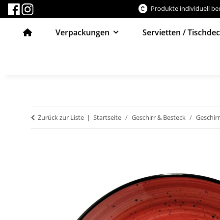
Produkte individuell b
Verpackungen
Servietten / Tischde
Zurück zur Liste
Startseite
Geschirr & Besteck
Geschirr