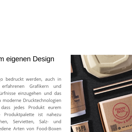
em eigenen Design
go bedruckt werden, auch in
 erfahrenen Grafikern und
ürfnisse einzugehen und das
en moderne Drucktechnologien
, dass jedes Produkt eurem
e Produktpalette ist nahezu
hen, Servietten, Salz- und
chiedene Arten von Food-Boxen