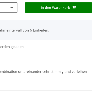
In den Warenkorb
ahmeintervall von 6 Einheiten.
rden geladen ...
 Kombination untereinander sehr stimmig und verleihen