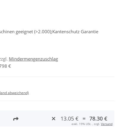
chinen geeignet (>2.000);Kantenschutz Garantie
zzgl.
Mindermengenzuschlag
798 €
sland abweichend)
13.05 €
=
78.30 €
exkl. 19% USt. , zzgl.
Versand