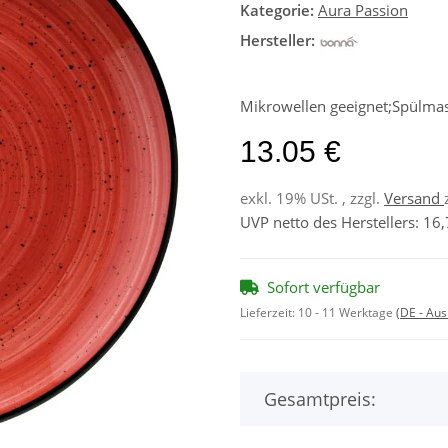
Kategorie:
Aura Passion
Hersteller:
Mikrowellen geeignet;Spülmas
13.05 €
exkl. 19% USt. , zzgl.
Versand
UVP netto des Herstellers
:
16,
Sofort verfügbar
Lieferzeit:
10 - 11 Werktage
(DE - Au
Gesamtpreis: