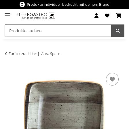
Produkte individuell bedruckt mit deinem Brand
Zurück zur Liste
Aura Space