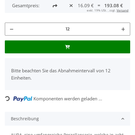
Gesamtpreis:
16.09 €
=
193.08 €
exkl. 19% USt. , zzgl.
Versand
x
Bitte beachten Sie das Abnahmeintervall von 12
Einheiten.
Komponenten werden geladen ...
Loading...
Beschreibung
AURA, eine umfangreiche Porzellanserie, welche in acht