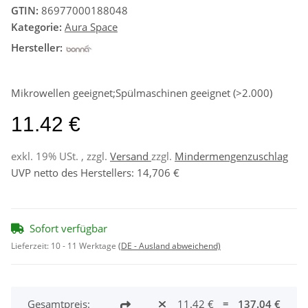
GTIN:
86977000188048
Kategorie:
Aura Space
Hersteller:
Mikrowellen geeignet;Spülmaschinen geeignet (>2.000)
11.42 €
exkl. 19% USt. , zzgl.
Versand
zzgl.
Mindermengenzuschlag
UVP netto des Herstellers
:
14,706 €
Sofort verfügbar
Lieferzeit:
10 - 11 Werktage
(DE - Ausland abweichend)
Gesamtpreis:
11.42 €
=
137.04 €