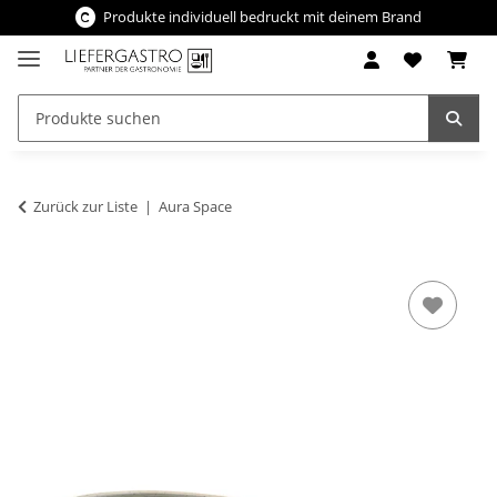
Produkte individuell bedruckt mit deinem Brand
Zurück zur Liste
Aura Space