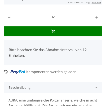
exkl. 19% USt. , zzgl.
Versand
x
Bitte beachten Sie das Abnahmeintervall von 12
Einheiten.
Loading...
Komponenten werden geladen ...
Beschreibung
AURA, eine umfangreiche Porzellanserie, welche in acht
Farben erhältlich ist. Die Farben wirken einzeln, aber