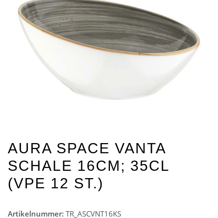
AURA SPACE VANTA
SCHALE 16CM; 35CL
(VPE 12 ST.)
Artikelnummer:
TR_ASCVNT16KS