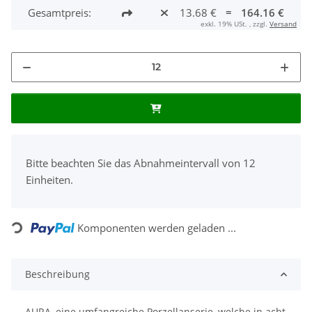
Gesamtpreis:
13.68 €
=
164.16 €
exkl. 19% USt. , zzgl.
Versand
x
Bitte beachten Sie das Abnahmeintervall von 12
Einheiten.
Komponenten werden geladen ...
Loading...
Beschreibung
AURA, eine umfangreiche Porzellanserie, welche in acht