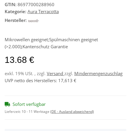
GTIN:
86977000288960
Kategorie:
Aura Terracotta
Hersteller:
Mikrowellen geeignet;Spülmaschinen geeignet
(>2.000);Kantenschutz Garantie
13.68 €
exkl. 19% USt. , zzgl.
Versand
zzgl.
Mindermengenzuschlag
UVP netto des Herstellers
:
17,613 €
Sofort verfügbar
Lieferzeit:
10 - 11 Werktage
(DE - Ausland abweichend)