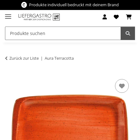
Produkte individuell bedruckt mit deinem Brand
Zurück zur Liste
Aura Terracotta