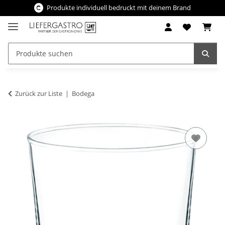
Produkte individuell bedruckt mit deinem Brand
Zurück zur Liste
Bodega