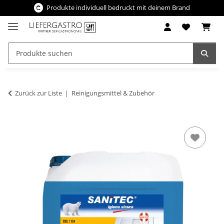
Produkte individuell bedruckt mit deinem Brand
Zurück zur Liste
Reinigungsmittel & Zubehör