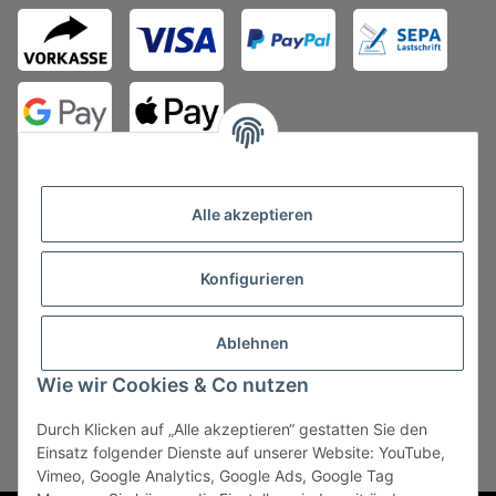
Alle akzeptieren
Konfigurieren
Vertrag widerrufen
Ablehnen
Wie wir Cookies & Co nutzen
Durch Klicken auf „Alle akzeptieren“ gestatten Sie den
* Alle Preise zzgl. gesetzlicher USt., zzgl.
Versand
, zzgl.
Einsatz folgender Dienste auf unserer Website: YouTube,
Mindermengenzuschlag
Vimeo, Google Analytics, Google Ads, Google Tag