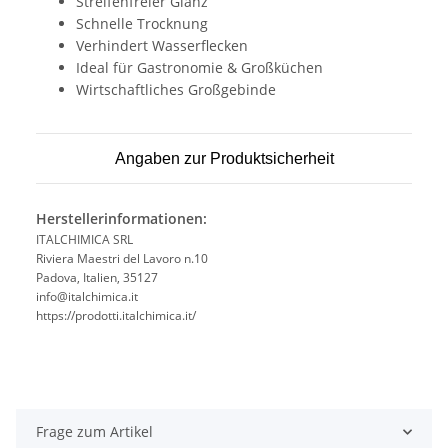
Streifenfreier Glanz
Schnelle Trocknung
Verhindert Wasserflecken
Ideal für Gastronomie & Großküchen
Wirtschaftliches Großgebinde
Angaben zur Produktsicherheit
Herstellerinformationen:
ITALCHIMICA SRL
Riviera Maestri del Lavoro n.10
Padova, Italien, 35127
info@italchimica.it
https://prodotti.italchimica.it/
Frage zum Artikel