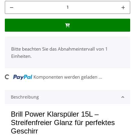
x
Bitte beachten Sie das Abnahmeintervall von 1
Einheiten.
ing...
Komponenten werden geladen ...
Beschreibung
Brill Power Klarspüler 15L –
Streifenfreier Glanz für perfektes
Geschirr