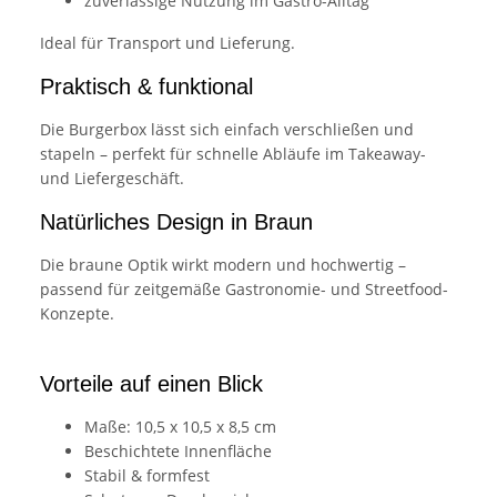
zuverlässige Nutzung im Gastro-Alltag
Ideal für Transport und Lieferung.
Praktisch & funktional
Die Burgerbox lässt sich einfach verschließen und
stapeln – perfekt für schnelle Abläufe im Takeaway-
und Liefergeschäft.
Natürliches Design in Braun
Die braune Optik wirkt modern und hochwertig –
passend für zeitgemäße Gastronomie- und Streetfood-
Konzepte.
Vorteile auf einen Blick
Maße: 10,5 x 10,5 x 8,5 cm
Beschichtete Innenfläche
Stabil & formfest