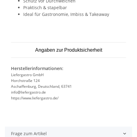
Schutz vor Durchweichen
Praktisch & stapelbar
Ideal für Gastronomie, Imbiss & Takeaway
Angaben zur Produktsicherheit
Herstellerinformationen:
Liefergastro GmbH
Horchstraße 124
Aschaffenburg, Deutschland, 63741
info@liefergastro.de
https://www.liefergastro.de/
Frage zum Artikel