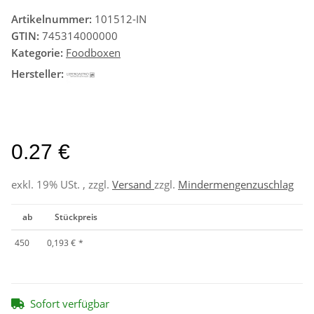
Artikelnummer:
101512-IN
GTIN:
745314000000
Kategorie:
Foodboxen
Hersteller:
0.27 €
exkl. 19% USt. , zzgl.
Versand
zzgl.
Mindermengenzuschlag
ab
Stückpreis
450
0,193 €
*
Sofort verfügbar