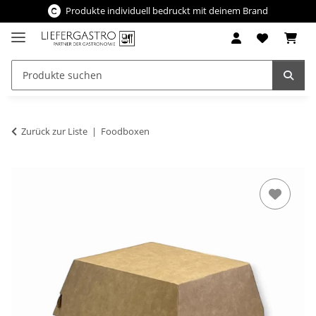
Produkte individuell bedruckt mit deinem Brand
Zurück zur Liste
Foodboxen