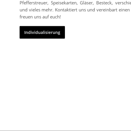
Pfefferstreuer, Speisekarten, Gläser, Besteck, vers
und vieles mehr. Kontaktiert uns und vereinbart einen 
freuen uns auf euch!
Individualisierung