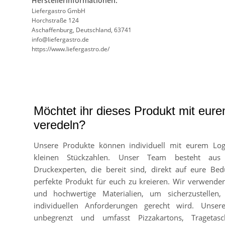
Herstellerinformationen:
Liefergastro GmbH
Horchstraße 124
Aschaffenburg, Deutschland, 63741
info@liefergastro.de
https://www.liefergastro.de/
Möchtet ihr dieses Produkt mit eur
veredeln?
Unsere Produkte können individuell mit eurem Lo
kleinen Stückzahlen. Unser Team besteht aus
Druckexperten, die bereit sind, direkt auf eure Bed
perfekte Produkt für euch zu kreieren. Wir verwend
und hochwertige Materialien, um sicherzustellen
individuellen Anforderungen gerecht wird. Unser
unbegrenzt und umfasst Pizzakartons, Tragetasc