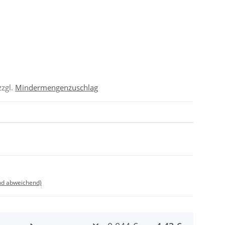
zzgl.
Mindermengenzuschlag
nd abweichend)