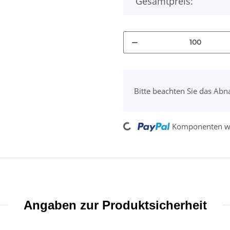
Gesamtpreis:
x
Bitte beachten Sie das Abn
Loading...
Komponenten we
Angaben zur Produktsicherheit