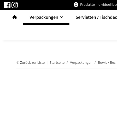
Produkte individuell b
Verpackungen
Servietten / Tischde
Zurück zur Liste
Startseite
Verpackungen
Bowls / Bech