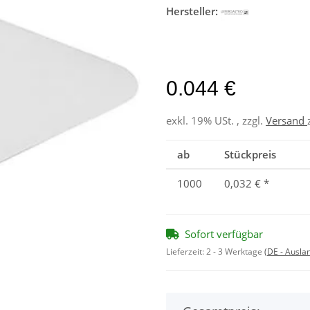
Hersteller:
0.044 €
exkl. 19% USt. , zzgl.
Versand
ab
Stückpreis
1000
0,032 €
*
Sofort verfügbar
Lieferzeit:
2 - 3 Werktage
(DE - Ausla