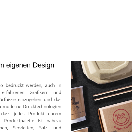
em eigenen Design
go bedruckt werden, auch in
 erfahrenen Grafikern und
ürfnisse einzugehen und das
en moderne Drucktechnologien
, dass jedes Produkt eurem
e Produktpalette ist nahezu
hen, Servietten, Salz- und