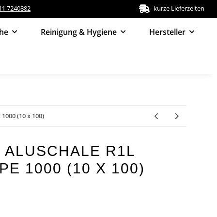
511 7240882
kurze Lieferzeiten
he
Reinigung & Hygiene
Hersteller
 1000 (10 x 100)
 ALUSCHALE R1L
PE 1000 (10 X 100)