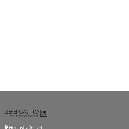
Horchstraße 124