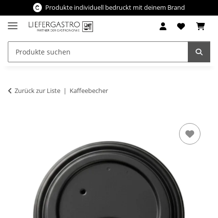
Produkte individuell bedruckt mit deinem Brand
Zurück zur Liste
Kaffeebecher