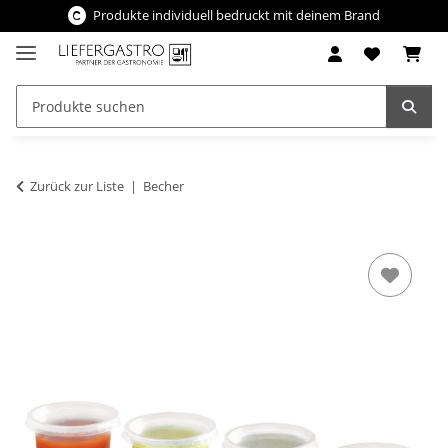
Produkte individuell bedruckt mit deinem Brand
Zurück zur Liste
Becher