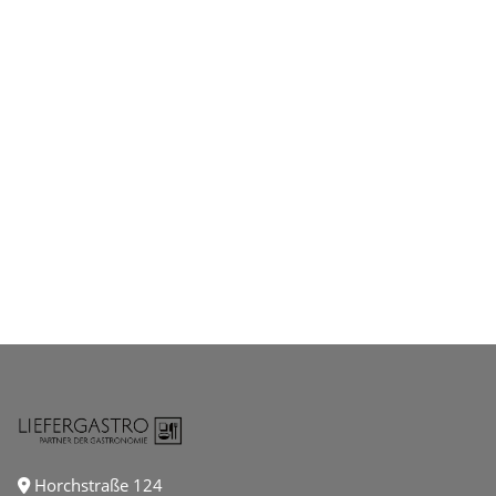
Horchstraße 124