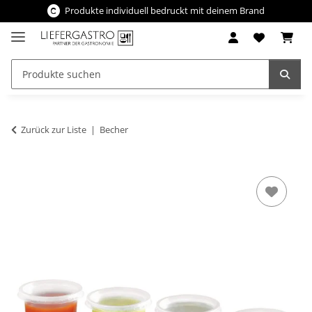
Produkte individuell bedruckt mit deinem Brand
Zurück zur Liste
Becher