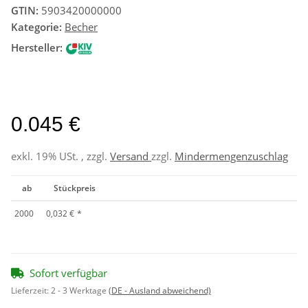
GTIN:
5903420000000
Kategorie:
Becher
Hersteller:
0.045 €
exkl. 19% USt. , zzgl.
Versand
zzgl.
Mindermengenzuschlag
ab
Stückpreis
2000
0,032 €
*
Sofort verfügbar
Lieferzeit:
2 - 3 Werktage
(DE - Ausland abweichend)