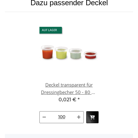
Dazu passender Deckel
AUF LAGER
Deckel transparent für
Dressingbecher 50 - 80 ml
| VPE 2000 (20 x 100)
0,021 €
*