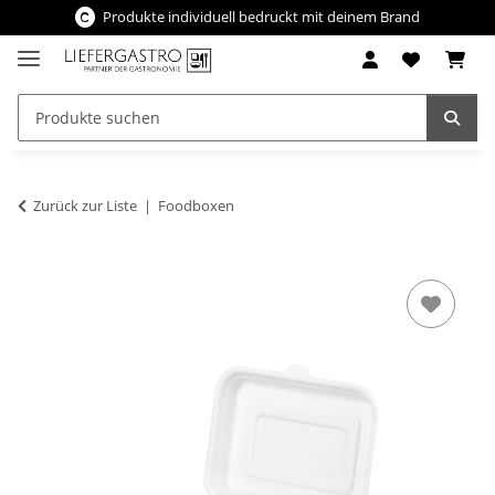
Produkte individuell bedruckt mit deinem Brand
Zurück zur Liste
Foodboxen