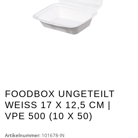
FOODBOX UNGETEILT
WEISS 17 X 12,5 CM | V
PE 500 (10 X 50)
Artikelnummer:
101678-IN