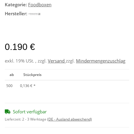
Kategorie:
Foodboxen
Hersteller:
0.190 €
exkl. 19% USt. , zzgl.
Versand
zzgl.
Mindermengenzuschlag
ab
Stückpreis
500
0,136 €
*
Sofort verfügbar
Lieferzeit:
2 - 3 Werktage
(DE - Ausland abweichend)