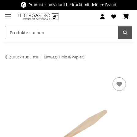
Produkte individuell bedruckt mit deinem Brand
Zurück zur Liste
Einweg (Holz & Papier)