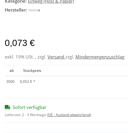
Kategorie:
Einweg (Holz & Papier)
Hersteller:
0,073 €
exkl. 19% USt. , zzgl.
Versand
zzgl.
Mindermengenzuschlag
ab
Stückpreis
3000
0,052 €
*
Sofort verfügbar
Lieferzeit:
2 - 3 Werktage
(DE - Ausland abweichend)