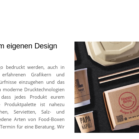
em eigenen Design
go bedruckt werden, auch in
 erfahrenen Grafikern und
ürfnisse einzugehen und das
en moderne Drucktechnologien
, dass jedes Produkt eurem
e Produktpalette ist nahezu
hen, Servietten, Salz- und
chiedene Arten von Food-Boxen
Termin für eine Beratung. Wir