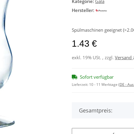
Kategorie:
Gala
Hersteller:
Spülmaschinen geeignet (>2.00
1.43 €
exkl. 19% USt. , zzgl.
Versand
Sofort verfügbar
Lieferzeit:
10 - 11 Werktage
(DE - Au
Gesamtpreis: