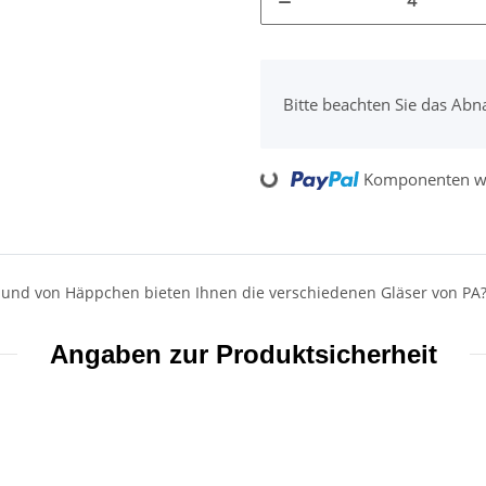
x
Bitte beachten Sie das Abn
Loading...
Komponenten we
et und von Häppchen bieten Ihnen die verschiedenen Gläser von P
Angaben zur Produktsicherheit