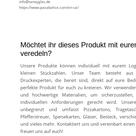
info@tanayglas.de
https://www.pasabahce.com/en-us/
Möchtet ihr dieses Produkt mit eur
veredeln?
Unsere Produkte können individuell mit eurem Lo
kleinen Stückzahlen. Unser Team besteht aus
Druckexperten, die bereit sind, direkt auf eure Bed
perfekte Produkt für euch zu kreieren. Wir verwend
und hochwertige Materialien, um sicherzustellen
individuellen Anforderungen gerecht wird. Unser
unbegrenzt und umfasst Pizzakartons, Tragetasc
Pfefferstreuer, Speisekarten, Gläser, Besteck, vers
und vieles mehr. Kontaktiert uns und vereinbart einen 
freuen uns auf euch!