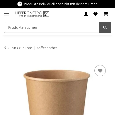
Produkte individuell bedruckt mit deinem Brand
Zurück zur Liste
Kaffeebecher