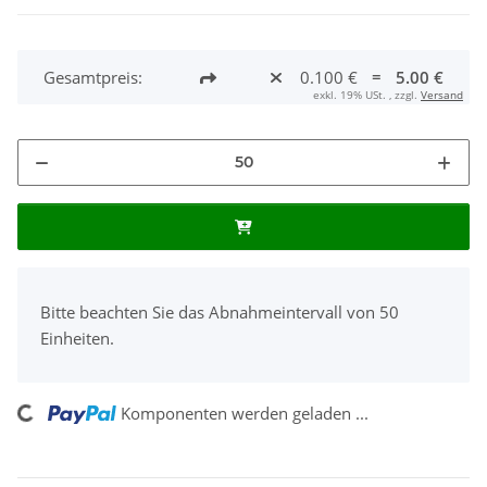
Gesamtpreis:
0.100 €
=
5.00 €
exkl. 19% USt. , zzgl.
Versand
x
Bitte beachten Sie das Abnahmeintervall von 50
Einheiten.
Loading...
Komponenten werden geladen ...