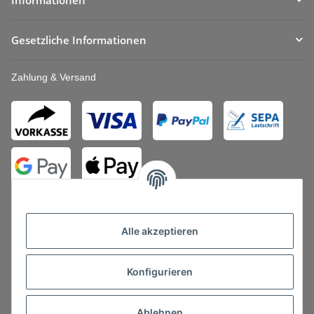
Gesetzliche Informationen
Zahlung & Versand
Alle akzeptieren
Konfigurieren
Vertrag widerrufen
Ablehnen