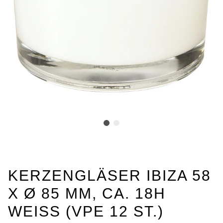
KERZENGLÄSER IBIZA 58
X Ø 85 MM, CA. 18H
WEISS (VPE 12 ST.)