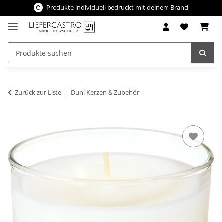
Produkte individuell bedruckt mit deinem Brand
Zurück zur Liste
Duni Kerzen & Zubehör