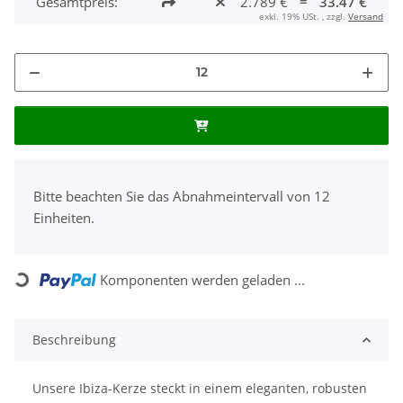
Gesamtpreis:
2.789 €
=
33.47 €
exkl. 19% USt. , zzgl.
Versand
x
Bitte beachten Sie das Abnahmeintervall von 12
Einheiten.
Komponenten werden geladen ...
Loading...
Beschreibung
Unsere Ibiza-Kerze steckt in einem eleganten, robusten